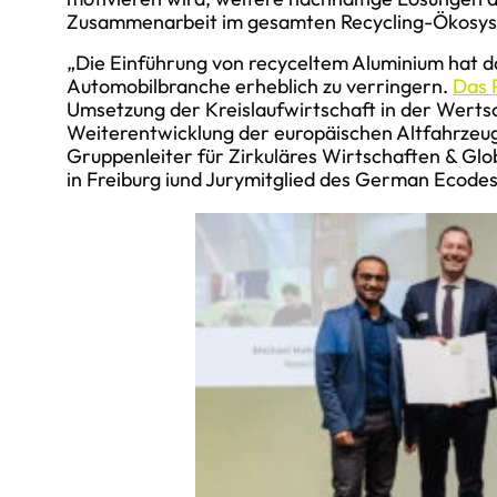
Zusammenarbeit im gesamten Recycling-Ökosyst
„Die Einführung von recyceltem Aluminium hat d
Automobilbranche erheblich zu verringern.
Das 
Umsetzung der Kreislaufwirtschaft in der Wertsc
Weiterentwicklung der europäischen Altfahrzeu
Gruppenleiter für Zirkuläres Wirtschaften & Gl
in Freiburg i
und Jurymitglied des German Ecode