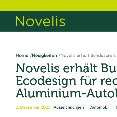
Home
Neuigkeiten
Novelis erhält Bundespreis
Novelis erhält B
Ecodesign für re
Aluminium-Auto
2. Dezember 2025
Auszeichnungen
Automobil