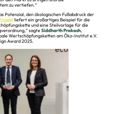
em zu vertiefen.“
as Potenzial, den ökologischen Fußabdruck der
Projekt
liefert ein großartiges Beispiel für die
höpfungskette und eine Steilvorlage für die
gverordnung,“ sagte
Siddharth Prakash
,
obale Wertschöpfungsketten am Öko-Institut e.V.
sign Award 2025.