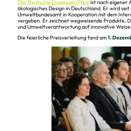
Der Deutsche Ecodesign-Preis
ist nach eigener 
ökologisches Design in Deutschland. Er wird se
Umweltbundesamt in Kooperation mit dem Intern
vergeben. Er zeichnet wegweisende Produkte, Di
und Umweltverantwortung auf innovative Weise
Die feierliche Preisverleihung fand am
1. Dezem