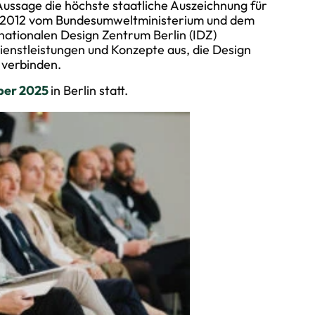
Aussage die höchste staatliche Auszeichnung für
it 2012 vom Bundesumweltministerium und dem
ationalen Design Zentrum Berlin (IDZ)
enstleistungen und Konzepte aus, die Design
 verbinden.
ber 2025
in Berlin statt.