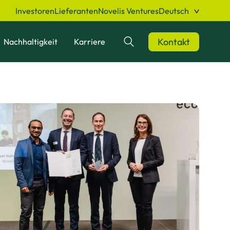
Investoren
Lieferanten
Novelis Ventures
Deutsch
Kontakt
Nachhaltigkeit
Karriere
Suchen