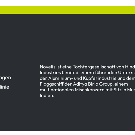
Novelis ist eine Tochtergesellschaft von Hin
Industries Limited, einem führenden Unter
ngen
der Aluminium- und Kupferindustrie und dem
Flaggschiff der Aditya Birla Group, einem
inie
multinationalen Mischkonzern mit Sitz in Mu
Indien.