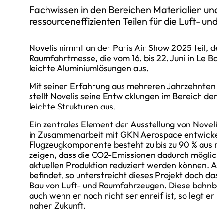
Fachwissen in den Bereichen Materialien un
ressourceneffizienten Teilen für die Luft- u
Novelis nimmt an der Paris Air Show 2025 teil, d
Raumfahrtmesse, die vom 16. bis 22. Juni in Le Bou
leichte Aluminiumlösungen aus.
Mit seiner Erfahrung aus mehreren
Jahrzehnten 
stellt Novelis seine Entwicklungen im Bereich d
leichte Strukturen aus.
Ein zentrales Element der Ausstellung von Novel
in Zusammenarbeit mit GKN Aerospace entwickelt
Flugzeugkomponente besteht zu bis zu 90 % aus
zeigen, dass die CO2-Emissionen dadurch möglich
aktuellen Produktion reduziert werden können. 
befindet, so unterstreicht dieses Projekt doch d
Bau von Luft- und Raumfahrzeugen. Diese bahnbre
auch wenn er noch nicht serienreif ist, so legt 
naher Zukunft.