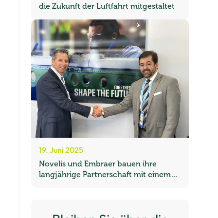
die Zukunft der Luftfahrt mitgestaltet
19. Juni 2025
Novelis und Embraer bauen ihre
langjährige Partnerschaft mit einem
Fokus auf Nachhaltigkeit weiter aus