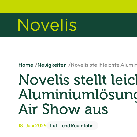
Home
Neuigkeiten
Novelis stellt leichte Alum
Novelis stellt lei
Aluminiumlösung
Air Show aus
18. Juni 2025
Luft- und Raumfahrt