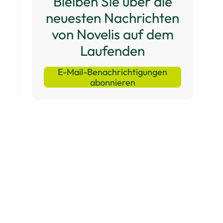
Bleiben Sie über die
neuesten Nachrichten
von Novelis auf dem
Laufenden
E-Mail-Benachrichtigungen
abonnieren