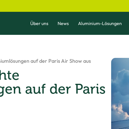
Über uns
News
Aluminium-Lösungen
iniumlösungen auf der Paris Air Show aus
chte
en auf der Paris