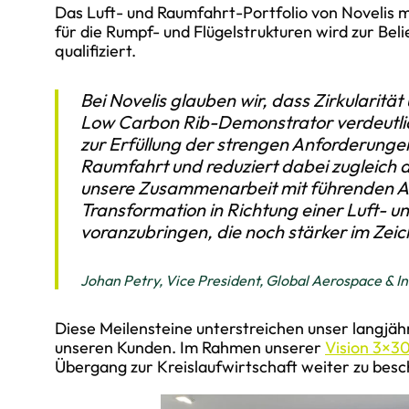
Das Luft- und Raumfahrt-Portfolio von Novelis 
für die Rumpf- und Flügelstrukturen wird zur Bel
qualifiziert.
Bei Novelis glauben wir, dass Zirkularit
Low Carbon Rib-Demonstrator verdeutlich
zur Erfüllung der strengen Anforderunge
Raumfahrt und reduziert dabei zugleich 
unsere Zusammenarbeit mit führenden A
Transformation in Richtung einer Luft- 
voranzubringen, die noch stärker im Zeic
Johan Petry, Vice President, Global Aerospace & Ind
Diese Meilensteine unterstreichen unser langj
unseren Kunden. Im Rahmen unserer
Vision 3×3
Übergang zur Kreislaufwirtschaft weiter zu besc