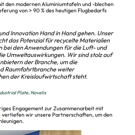
mit den modernen Aluminiumtafeln und -blechen
ieferung von > 90 % des heutigen Flugbedarfs
ät und Innovation Hand in Hand gehen. Unser
t das Potenzial für recycelte Materialien
n bei den Anwendungen für die Luft- und
die Umweltauswirkungen. Wir sind stolz auf
nbietern der Branche, um die
und Raumfahrtbranche weiter
hen der Kreislaufwirtschaft steht.
ustrial Plate, Novelis
ähriges Engagement zur Zusammenarbeit mit
0
vertiefen wir unsere Partnerschaften, um den
hleunigen.