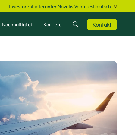
Investoren
Lieferanten
Novelis Ventures
Deutsch
Kontakt
Nachhaltigkeit
Karriere
Suchen