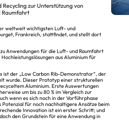
d Recycling zur Unterstützung von
nd Raumfahrt
er weltweit wichtigsten Luft- und
rget, Frankreich, stattfindet, und stellt dort
zu Anwendungen für die Luft- und Raumfahrt
er Hochleistungslösungen aus Aluminium für
is ist der „Low Carbon Rib-Demonstrator“, der
 wurde. Dieser Prototyp einer strukturellen
 recyceltem Aluminium. Erste Auswertungen
erweise um bis zu 80 % im Vergleich zur
Auch wenn es sich noch in der Vorführphase
as Potenzial für noch nachhaltigere Ansätze beim
chende Innovation ist ein erster Schritt; und
er doch den Grundstein für eine Anwendung in