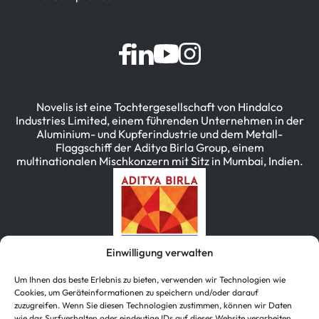
Novelis ist eine Tochtergesellschaft von Hindalco
Industries Limited, einem führenden Unternehmen in der
Aluminium- und Kupferindustrie und dem Metall-
Flaggschiff der Aditya Birla Group, einem
multinationalen Mischkonzern mit Sitz in Mumbai, Indien.
Einwilligung verwalten
Um Ihnen das beste Erlebnis zu bieten, verwenden wir Technologien wie
Cookies, um Geräteinformationen zu speichern und/oder darauf
zuzugreifen. Wenn Sie diesen Technologien zustimmen, können wir Daten
wie das Surfverhalten oder eindeutige IDs auf dieser Website verarbeiten.