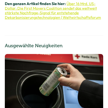
Den ganzen Artikel finden Sie hier:
Über 16 Mrd. US-
Dollar: Die First Movers Coalition sendet das weltweit
stärkste Nachfrage-Signal für entstehende
Dekarbonisierungstechnologien | Weltwirtschaftsforum
Ausgewählte Neuigkeiten