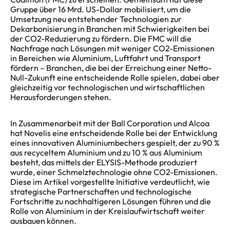
Gruppe über 16 Mrd. US-Dollar mobilisiert, um die
Umsetzung neu entstehender Technologien zur
Dekarbonisierung in Branchen mit Schwierigkeiten bei
der CO2-Reduzierung zu fördern. Die FMC will die
Nachfrage nach Lösungen mit weniger CO2-Emissionen
in Bereichen wie Aluminium, Luftfahrt und Transport
fördern – Branchen, die bei der Erreichung einer Netto-
Null-Zukunft eine entscheidende Rolle spielen, dabei aber
gleichzeitig vor technologischen und wirtschaftlichen
Herausforderungen stehen.
In Zusammenarbeit mit der Ball Corporation und Alcoa
hat Novelis eine entscheidende Rolle bei der Entwicklung
eines innovativen Aluminiumbechers gespielt, der zu 90 %
aus recyceltem Aluminium und zu 10 % aus Aluminium
besteht, das mittels der ELYSIS-Methode produziert
wurde, einer Schmelztechnologie ohne CO2-Emissionen.
Diese im Artikel vorgestellte Initiative verdeutlicht, wie
strategische Partnerschaften und technologische
Fortschritte zu nachhaltigeren Lösungen führen und die
Rolle von Aluminium in der Kreislaufwirtschaft weiter
ausbauen können.