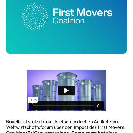
Novelis ist stolz darauf, in einem aktuellen Artikel zum
Weltwirtschaftsforum über den Impact der First Movers
Coalition (FMC) zu erscheinen. Gemeinsam hat diese