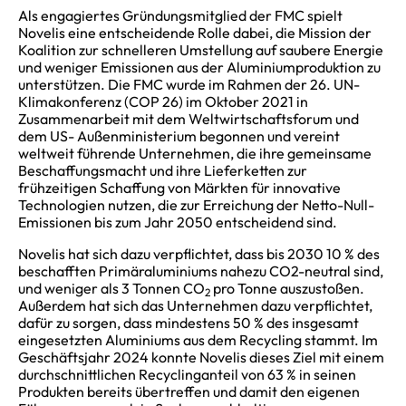
Als engagiertes Gründungsmitglied der FMC spielt
Novelis eine entscheidende Rolle dabei, die Mission der
Koalition zur schnelleren Umstellung auf saubere Energie
und weniger Emissionen aus der Aluminiumproduktion zu
unterstützen. Die FMC wurde im Rahmen der 26.
UN-
Klimakonferenz (COP 26) im Oktober 2021 in
Zusammenarbeit mit dem Weltwirtschaftsforum und
dem US- Außenministerium begonnen und vereint
weltweit führende Unternehmen, die ihre gemeinsame
Beschaffungsmacht und ihre Lieferketten zur
frühzeitigen Schaffung von Märkten für innovative
Technologien nutzen, die zur Erreichung der Netto-Null-
Emissionen bis zum Jahr 2050 entscheidend sind.
Novelis hat sich dazu verpflichtet, dass bis 2030 10 % des
beschafften Primäraluminiums nahezu CO2-neutral sind,
und weniger als 3 Tonnen CO
pro Tonne auszustoßen.
2
Außerdem hat sich das Unternehmen dazu verpflichtet,
dafür zu sorgen, dass mindestens 50 % des insgesamt
eingesetzten Aluminiums aus dem Recycling stammt. Im
Geschäftsjahr 2024 konnte Novelis dieses Ziel mit einem
durchschnittlichen Recyclinganteil von 63 % in seinen
Produkten bereits übertreffen und damit den eigenen