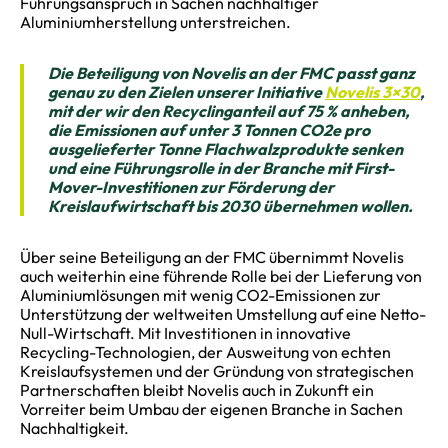
Führungsanspruch in Sachen nachhaltiger
Aluminiumherstellung unterstreichen.
Die Beteiligung von Novelis an der FMC passt ganz
genau zu den Zielen unserer Initiative
Novelis 3×30
,
mit der wir den Recyclinganteil auf 75 % anheben,
die Emissionen auf unter 3 Tonnen CO2e pro
ausgelieferter Tonne Flachwalzprodukte senken
und eine Führungsrolle in der Branche mit First-
Mover-Investitionen zur Förderung der
Kreislaufwirtschaft bis 2030 übernehmen wollen.
Über seine Beteiligung an der FMC übernimmt Novelis
auch weiterhin eine führende Rolle bei der Lieferung von
Aluminiumlösungen mit wenig CO2-Emissionen zur
Unterstützung der weltweiten Umstellung auf eine Netto-
Null-Wirtschaft. Mit Investitionen in innovative
Recycling-Technologien, der Ausweitung von echten
Kreislaufsystemen und der Gründung von strategischen
Partnerschaften bleibt Novelis auch in Zukunft ein
Vorreiter beim Umbau der eigenen Branche in Sachen
Nachhaltigkeit.