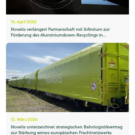
14. April 2026
Novelis verlängert Partnerschaft mit Infinitum zur
Förderung des Aluminiumdosen-Recyclings in
Norwegen
12. März 2026
Novelis unterzeichnet strategischen Bahnlogistikvertrag
zur Stärkung seines europäischen Frachtnetzwerks