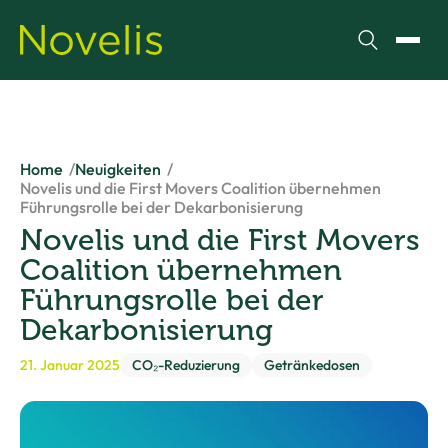
Suchen
Menü
Home
Neuigkeiten
Novelis und die First Movers Coalition übernehmen
Führungsrolle bei der Dekarbonisierung
Novelis und die First Movers
Coalition übernehmen
Führungsrolle bei der
Dekarbonisierung
21. Januar 2025
CO₂-Reduzierung
Getränkedosen