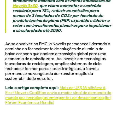
intimamente alinhada com as metas ambiciosas da
Novelis 3×30
, que visam aumentar o conteúdo
reciclado para 75%, reduzir as emissões para
menos de 3 toneladas de CO2e por tonelada de
produto laminado plano (FRP) expedido e liderar o
setor com investimentos pioneiros para impulsionar
a circularidade até 2030.
Ao se envolver na FMC, a Novelis permanece liderando o
caminho no fornecimento de soluções de alumínio de
baixo carbono que apoiam a transição global para uma
economia de emissão zero. Ao investir em tecnologias
inovadoras de reciclagem, ampliar sistemas de ciclo
fechado e formar parcerias estratégicas, a Novelis
permanece na vanguarda da transformação da
sustentabilidade no setor.
Leia o artigo completo aqui:
Mais de US$ 16 bilhões: A
First Movers Coalition envia o maior sinal de demanda do
mundo por tecnologias emergentes de descarbonização |
Fórum Econômico Mundial