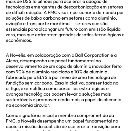
mais de US$ 16 bilhões para acelerar a adoção de
tecnologias emergentes de descarbonização em setores
de difícil redução. A FMC visa impulsionar a demanda por
soluções de baixo carbono em setores como alumínio,
aviação e transporte marítimo — setores que são
essenciais para alcançar um futuro com emissão líquida
zero, mas que enfrentam grandes desafios tecnológicos e
econômicos.
A Novelis, em colaboração com a Ball Corporation e a
Alcoa, desempenha um papel fundamental no
desenvolvimento de um copo de alumínio inovador feito
com 90% de alumínio reciclado e 10% de alumínio
fabricado pela ELYSIS por meio de uma tecnologia de
fundição sem carbono. Essa iniciativa, apresentada no
artigo, exemplifica como parcerias estratégicas e
avanços tecnológicos podem levar a soluções mais
sustentáveis e promover ainda mais o papel do alumínio
na economia circular.
Como signatária inicial e membro comprometido da
FMC, a Novelis desempenha um papel fundamental no
apoio à missão da coalizão de acelerar a transição para