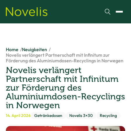
Suchen
Menü
Home
Neuigkeiten
Novelis verlängert Partnerschaft mit Infinitum zur
Förderung des Aluminiumdosen-Recyclings in Norwegen
Novelis verlängert
Partnerschaft mit Infinitum
zur Förderung des
Aluminiumdosen-Recyclings
in Norwegen
14. April 2026
Getränkedosen
Novelis 3×30
Recycling