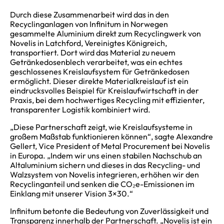
Durch diese Zusammenarbeit wird das in den
Recyclinganlagen von Infinitum in Norwegen
gesammelte Aluminium direkt zum Recyclingwerk von
Novelis in Latchford, Vereinigtes Königreich,
transportiert. Dort wird das Material zu neuem
Getränkedosenblech verarbeitet, was ein echtes
geschlossenes Kreislaufsystem für Getränkedosen
ermöglicht. Dieser direkte Materialkreislauf ist ein
eindrucksvolles Beispiel für Kreislaufwirtschaft in der
Praxis, bei dem hochwertiges Recycling mit effizienter,
transparenter Logistik kombiniert wird.
„Diese Partnerschaft zeigt, wie Kreislaufsysteme in
großem Maßstab funktionieren können“, sagte Alexandre
Gellert, Vice President of Metal Procurement bei Novelis
in Europa. „Indem wir uns einen stabilen Nachschub an
Altaluminium sichern und dieses in das Recycling- und
Walzsystem von Novelis integrieren, erhöhen wir den
Recyclinganteil und senken die CO₂e-Emissionen im
Einklang mit unserer Vision 3×30.“
Infinitum betonte die Bedeutung von Zuverlässigkeit und
Transparenz innerhalb der Partnerschaft. „Novelis ist ein