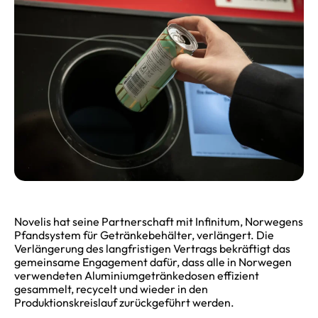
Novelis hat seine Partnerschaft mit Infinitum, Norwegens
Pfandsystem für Getränkebehälter, verlängert. Die
Verlängerung des langfristigen Vertrags bekräftigt das
gemeinsame Engagement dafür, dass alle in Norwegen
verwendeten Aluminiumgetränkedosen effizient
gesammelt, recycelt und wieder in den
Produktionskreislauf zurückgeführt werden.