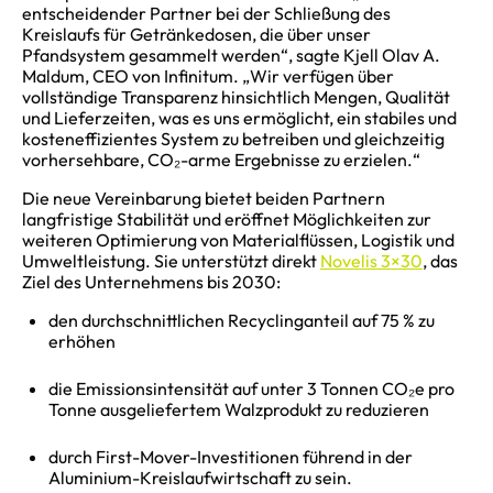
entscheidender Partner bei der Schließung des
Kreislaufs für Getränkedosen, die über unser
Pfandsystem gesammelt werden“, sagte Kjell Olav A.
Maldum, CEO von Infinitum. „Wir verfügen über
vollständige Transparenz hinsichtlich Mengen, Qualität
und Lieferzeiten, was es uns ermöglicht, ein stabiles und
kosteneffizientes System zu betreiben und gleichzeitig
vorhersehbare, CO₂-arme Ergebnisse zu erzielen.“
Die neue Vereinbarung bietet beiden Partnern
langfristige Stabilität und eröffnet Möglichkeiten zur
weiteren Optimierung von Materialflüssen, Logistik und
Umweltleistung. Sie unterstützt direkt
Novelis 3×30
, das
Ziel des Unternehmens bis 2030:
den durchschnittlichen Recyclinganteil auf 75 % zu
erhöhen
die Emissionsintensität auf unter 3 Tonnen CO₂e pro
Tonne ausgeliefertem Walzprodukt zu reduzieren
durch First-Mover-Investitionen führend in der
Aluminium-Kreislaufwirtschaft zu sein.