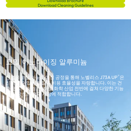
Download Brochure
Download Cleaning Guidelines
코일 아노다이징 알루미늄
®
산업용 코일 아노다이징 공정을 통해 노벨리스 J73A UP
은
신뢰할 수 있는 품질과 비용 효율성을 자랑합니다. 이는 건
축, 엔지니어링, 전자 및 화학 산업 전반에 걸쳐 다양한 기능
적 및 장식적 요구 사항에 적합합니다.