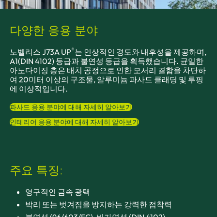
다양한 응용 분야
®
노벨리스 J73A UP
는 인상적인 경도와 내후성을 제공하며,
A1(DIN 4102) 등급과 불연성 등급을 획득했습니다. 균일한
아노다이징 층은 배치 공정으로 인한 모서리 결함을 차단하
여 20미터 이상의 구조물, 알루미늄 파사드 클래딩 및 루핑
에 이상적입니다.
파사드 응용 분야에 대해 자세히 알아보기
인테리어 응용 분야에 대해 자세히 알아보기
주요 특징:
영구적인 금속 광택
박리 또는 벗겨짐을 방지하는 강력한 접착력