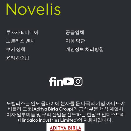
투자자 & 미디어
공급업체
노벨리스 벤처
이용 약관
쿠키 정책
개인정보 처리방침
윤리 & 준법
노벨리스는 인도 뭄바이에 본사를 둔 다국적 기업 아디트야
비를라 그룹(Aditya Birla Group)의 금속 부문 핵심 계열사
이자 알루미늄 및 구리 산업을 선도하는 힌달코 인더스트리
(Hindalco Industries Limited)의 자회사입니다.