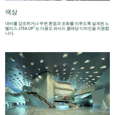
색상
대비를 강조하거나 주변 환경과 조화를 이루도록 설계된 노
®
벨리스 J73A UP
는 다용도 파사드 클래딩 디자인을 지원합
니다.