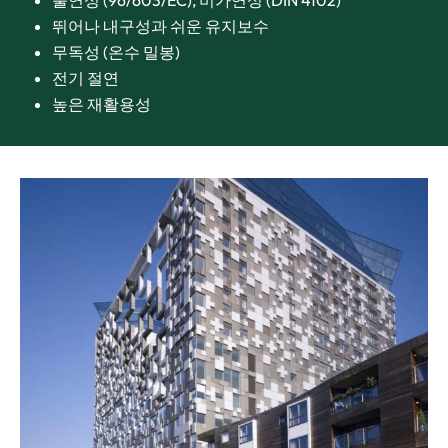
불연성 (96/603/EC), 비가연성 (DIN 4102)
뛰어나 내구성과 쉬운 유지보수
무독성 (온수 밀봉)
전기 절연
높은 재활용성