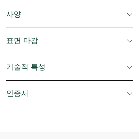
사양
표면 마감
기술적 특성
인증서