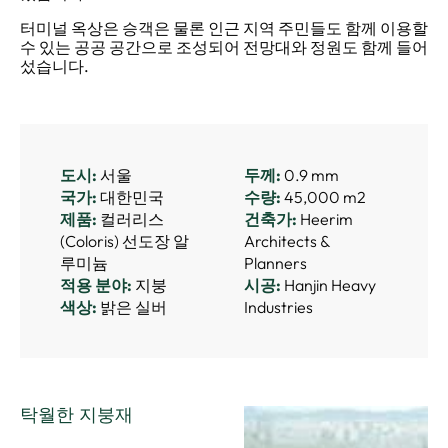
터미널 옥상은 승객은 물론 인근 지역 주민들도 함께 이용할
수 있는 공공 공간으로 조성되어 전망대와 정원도 함께 들어
섰습니다.
도시:
서울
두께:
0.9 mm
국가:
대한민국
수량:
45,000 m2
제품:
컬러리스
건축가:
Heerim
(Coloris) 선도장 알
Architects &
루미늄
Planners
적용 분야:
지붕
시공:
Hanjin Heavy
색상:
밝은 실버
Industries
탁월한 지붕재