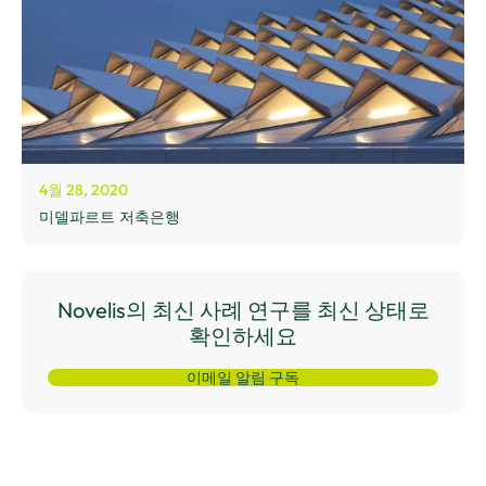
4월 28, 2020
미델파르트 저축은행
Novelis의 최신 사례 연구를 최신 상태로
확인하세요
이메일 알림 구독