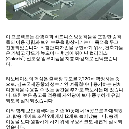
이 프로젝트는 관광객과 비즈니스 방문객들을 포함한 승객
들의 이용 경험과 보안 수준을 향상시키는 데 목적을 두고
진행되었습니다. 최첨단 디자인을 구현하기 위해, 건축가들
은 가볍고 강도가 높으며 내후성이 뛰어난 컬러리스
™
(Coloris
) 선도장 알루미늄을 지붕 마감재로 선택했습니
다.
리노베이션의 핵심은 출국장 규모를 2,220㎡ 확장하는 것
으로, 김포국제공항의 성수기인 여름철마다 증가하는 단체
여행객을 수용할 수 있는 공간을 추가로 확보하는 데 있습니
다. 또한 높은 층고를 적용해 자연광이 보다 풍부하게 유입
되도록 설계되었습니다.
이와 함께 보안 검색대는 기존 10곳에서 14곳으로 확대되었
고, 탑승 게이트 또한 9개에서 12개로 늘어났습니다. 승객
이동을 보다 원활하게 하기 위해 무빙워크도 새롭게 설치되
었습니다.