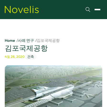
검색
메뉴 
Home
사례 연구
김포국제공항
김포국제공항
4월 28, 2020
건축