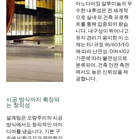
아노다이징 알루미늄의 우
수한 내후성은 전 세계적
으로 실내·외 건축 프로젝
트를 통해 입증되어 왔습
니다. 내구성이 뛰어나고
유지 관리가 용이한 이 소
재는 EU 규정 96/603/EG
에 따라 난연성, DIN 4102
기준에 따라 불연성으로
분류되어, 건축 안전 측면
에서도 높은 신뢰성을 제
공합니다.
시공 방식까지 확장되
는 창의성
설계팀은 오랑주리의 시공
방식에서도 창의적인 아이
디어를 냈습니다. 기본 구
조에 비합금강과 열역학강