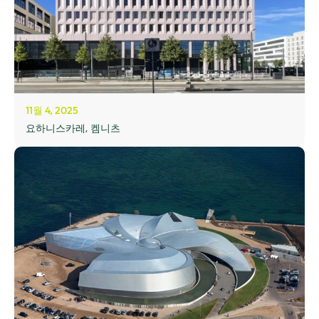
11월 4, 2025
요하니스카레, 켐니츠