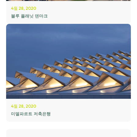
4월 28, 2020
블루 플래닛 덴마크
4월 28, 2020
미델파르트 저축은행