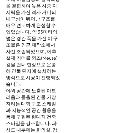
을 결합하여 높은 하중 지
지력을 가진 격자 거더의
내구성이 뛰어난 구조를
매우 견고하게 완성할 수
있었습니다. 약 35미터의
넓은 경간 폭을 가진 이 구
조물은 인근 제작소에서
사전 조립되었으며, 이후
철제 거더를 뫼즈(Meuse)
강을 건너 현장으로 운송
해 건물 단지에 설치하는
방식으로 시공이 진행되었
습니다.
야외 공간에 노출된 아트
리움과 돌출된 건물 가장
자리는 대형 구조 스케일
과 지능적인 공간 활용을
통해 구현된 현대적 건축
스타일을 강조합니다. 파
사드 내부에는 회의실, 강