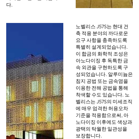
다.
노벨리스 J57S는 현대 건
축 적용 분야의 까다로운
요구 사항을 충족하도록
특별히 설계되었습니다.
이 합금의 화학적 조성은
아노다이징 후 독특한 금
속 외관을 구현하도록 구
성되었습니다. 알루미늄은
침지 공법 또는 금속염을
이용한 전해 공법을 통해
착색할 수도 있습니다. 노
벨리스는 J57S의 미세조직
에 매우 엄격한 허용오차
기준을 적용함으로써, 아
노다이징 이후에도 색상과
광택의 탁월한 일관성을
보장합니다.