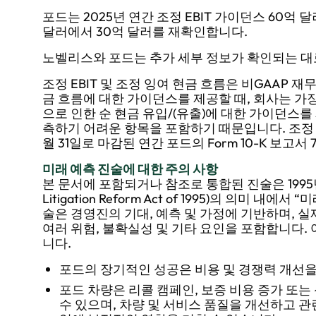
포드는 2025년 연간 조정 EBIT 가이던스 60억 
달러에서 30억 달러를 재확인합니다.
노벨리스와 포드는 추가 세부 정보가 확인되는 대
조정 EBIT 및 조정 잉여 현금 흐름은 비GAAP 재
금 흐름에 대한 가이던스를 제공할 때, 회사는 가장
으로 인한 순 현금 유입/(유출)에 대한 가이던스
측하기 어려운 항목을 포함하기 때문입니다. 조정 EB
월 31일로 마감된 연간 포드의 Form 10-K 보고서
미래 예측 진술에 대한 주의 사항
본 문서에 포함되거나 참조로 통합된 진술은 1995년 증
Litigation Reform Act of 1995)의 의미 
술은 경영진의 기대, 예측 및 가정에 기반하며, 
여러 위험, 불확실성 및 기타 요인을 포함합니다.
니다.
포드의 장기적인 성공은 비용 및 경쟁력 개선을 
포드 차량은 리콜 캠페인, 보증 비용 증가 또
수 있으며, 차량 및 서비스 품질을 개선하고 