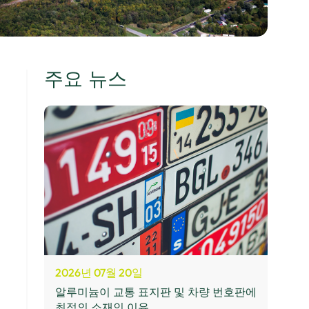
주요 뉴스
2026년 07월 20일
알루미늄이 교통 표지판 및 차량 번호판에
최적의 소재인 이유