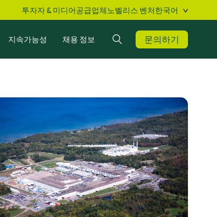
투자자 & 미디어
공급업체
노벨리스 벤처
한국어
문의하기
지속가능성
채용 정보
검색