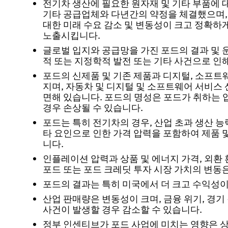
전기차 생산에 필요한 원자재 및 기타 부품에 
기타 공급업체와 다년간의 약정을 체결했으며, 
대한 미래 수요 감소 및 변동성이 크고 정확하
노출시킵니다.
글로벌 입지와 공급망을 가진 포드의 결과 및 
적 또는 지정학적 발전 또는 기타 사건으로 인
포드의 신제품 및 기존 제품과 디지털, 소프트
지며, 자동차 및 디지털 및 소프트웨어 서비스
면해 있습니다. 포드의 명성은 포드가 취하는
경우 손상될 수 있습니다.
포드는 특히 전기차의 경우, 산업 초과 생산 능력
타 요인으로 인한 가격 압력을 포함하여 제품 
니다.
인플레이션 압력과 상품 및 에너지 가격, 외환
포드 또는 포드 크레딧 투자 시장 가치의 변동
포드의 결과는 특히 미국에서 더 크고 수익성이
산업 판매량은 변동성이 크며, 금융 위기, 경기
사건이 발생할 경우 감소할 수 있습니다.
정부 인센티브가 포드 사업에 미치는 영향은 상