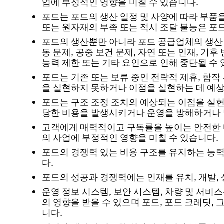
업에 부정적인 영향을 미칠 수 있습니다.
포드는 포드의 생산 일정 및 사양에 따라 부품
또는 원자재의 부족 또는 적시 조달 불능은 포
포드의 생산뿐만 아니라 포드 공급업체의 생산
동 문제, 공중 보건 문제, 자연 또는 인재, 기후
능력 제한 또는 기타 요인으로 인해 중단될 수 
포드는 기존 또는 보류 중인 전략적 제휴, 합작 
을 실현하지 못하거나 이점을 실현하는 데 예상
포드는 구조 조정 조치의 예상되는 이점을 실현
당한 비용을 발생시키거나 운영을 방해하거나 
고객에게 매력적이고 구독률을 높이는 안전한 
의 사업에 부정적인 영향을 미칠 수 있습니다.
포드의 경쟁력 있는 비용 구조를 유지하는 능력
다.
포드의 성공과 경쟁력에는 인재를 유치, 개발, 
운영 정보 시스템, 보안 시스템, 차량 및 서비스
의 영향을 받을 수 있으며 포드, 포드 크레딧,
니다.