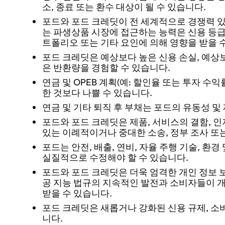
소, 종료 또는 환수 대상이 될 수 있습니다.
포드와 포드 크레딧이 전 세계적으로 경쟁력 있
는 파생상품 시장에 접근하는 능력은 신용 등급 하
트폴리오 또는 기타 요인에 의해 영향을 받을 
포드 크레딧은 예상보다 높은 신용 손실, 예상
은 반환량을 경험할 수 있습니다.
연금 및 OPEB 계획(예: 할인율 또는 투자 수
한 것보다 나쁠 수 있습니다.
연금 및 기타 퇴직 후 부채는 포드의 유동성 및
포드와 포드 크레딧은 제품, 서비스의 결함, 인
있는 이례적이거나 중대한 소송, 정부 조사 또
포드는 안전, 배출, 연비, 자율 주행 기술, 환
실질적으로 수정해야 할 수 있습니다.
포드와 포드 크레딧은 더욱 엄격한 개인 정보 보호
공 지능 법규의 지속적인 발전과 소비자들이 
받을 수 있습니다.
포드 크레딧은 새롭거나 강화된 신용 규제, 소비
니다.