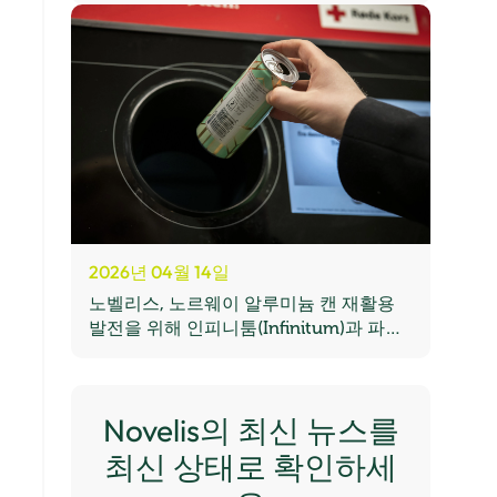
2026년 04월 14일
노벨리스, 노르웨이 알루미늄 캔 재활용
발전을 위해 인피니툼(Infinitum)과 파트
너십 연장
Novelis의 최신 뉴스를
최신 상태로 확인하세