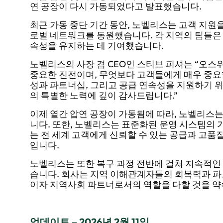
연 공장이 다시 가동되었다고 발표했습니다.
최근 가동 중단 기간 동안, 노벨리스는 고객 지원을
로벌 네트워크를 동원했습니다. 각 지역의 팀들은 
속성을 유지하는 데 기여했습니다.
노벨리스의 사장 겸 CEO인 스티브 피셔는 “오스
중요한 진전이며, 무엇보다 고객들에게 매우 중요
성과 파트너십, 그리고 공급 연속성을 지원하기 위
의 특별한 노력에 깊이 감사드립니다.”
이제 열간 압연 공장이 가동됨에 따라, 노벨리스
니다. 또한, 노벨리스는 표준화된 운영 시스템의 
는 전 세계 고객에게 신뢰할 수 있는 공급과 고품
입니다.
노벨리스는 또한 복구 과정 전반에 걸쳐 지속적인
습니다. 회사는 지역 이해관계자들의 회복력과 파
이자 지역사회 파트너로서의 역할을 다할 것을 약
업데이트 – 2026년 2월 11일