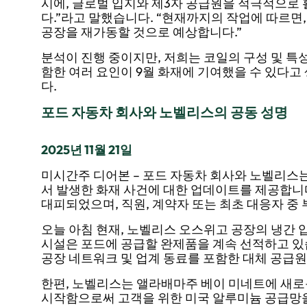
시에, 글로벌 입지와 제3자 공급원을 적극적으로
다.”라고 말했습니다. “현재까지의 작업에 따르면,
공장을 재가동할 것으로 예상합니다.”
분석이 진행 중이지만, 저희는 코일의 구성 및 특성
함한 여러 요인이 9월 화재에 기여했을 수 있다고 
다.
포드 자동차 회사와 노벨리스의 공동 성명
2025년 11월 21일
미시간주 디어본 – 포드 자동차 회사와 노벨리스는
서 발생한 화재 사건에 대한 업데이트를 제공합니
대피되었으며, 직원, 계약자 또는 최초 대응자 중
오늘 아침 현재, 노벨리스 오스위고 공장의 냉간 
시설은 포드에 공급할 완제품을 계속 선적하고 있
공장 네트워크 및 업계 동료를 포함한 대체 공급원
한편, 노벨리스는 앨라배마주 베이 미네트에 새로
시작함으로써 고객을 위한 미국 알루미늄 공급망을