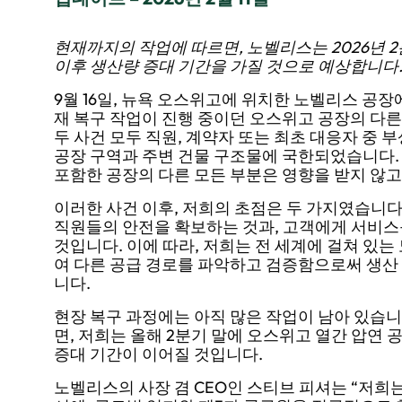
현재까지의 작업에 따르면, 노벨리스는 2026년 
이후 생산량 증대 기간을 가질 것으로 예상합니다
9월 16일, 뉴욕 오스위고에 위치한 노벨리스 공장에
재 복구 작업이 진행 중이던 오스위고 공장의 다른
두 사건 모두 직원, 계약자 또는 최초 대응자 중 
공장 구역과 주변 건물 구조물에 국한되었습니다. 재
포함한 공장의 다른 모든 부분은 영향을 받지 않
이러한 사건 이후, 저희의 초점은 두 가지였습니다
직원들의 안전을 확보하는 것과, 고객에게 서비스
것입니다. 이에 따라, 저희는 전 세계에 걸쳐 있
여 다른 공급 경로를 파악하고 검증함으로써 생산
니다.
현장 복구 과정에는 아직 많은 작업이 남아 있습니
면, 저희는 올해 2분기 말에 오스위고 열간 압연
증대 기간이 이어질 것입니다.
노벨리스의 사장 겸 CEO인 스티브 피셔는 “저희