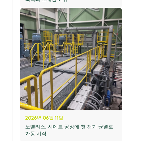
2026년 06월 11일
노벨리스, 시에르 공장에 첫 전기 균열로
가동 시작