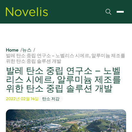
검색
메뉴 
Home
뉴스
발레 탄소 중립 연구소 – 노벨리스 시에르, 알루미늄 제조를
위한 탄소 중립 솔루션 개발
발레 탄소 중립 연구소 – 노벨
리스 시에르, 알루미늄 제조를
위한 탄소 중립 솔루션 개발
2022년 02월 14일
탄소 저감