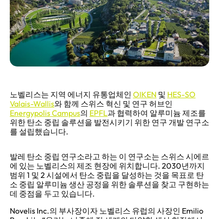
노벨리스는 지역 에너지 유통업체인
OIKEN
및
HES-SO
Valais-Wallis
와 함께 스위스 혁신 및 연구 허브인
Energypolis Campus
의
EPFL
과 협력하여 알루미늄 제조를
위한 탄소 중립 솔루션을 발전시키기 위한 연구 개발 연구소
를 설립했습니다.
발레 탄소 중립 연구소라고 하는 이 연구소는 스위스 시에르
에 있는 노벨리스의 제조 현장에 위치합니다. 2030년까지
범위 1 및 2 시설에서 탄소 중립을 달성하는 것을 목표로 탄
소 중립 알루미늄 생산 공정을 위한 솔루션을 찾고 구현하는
데 중점을 두고 있습니다.
Novelis Inc.의 부사장이자 노벨리스 유럽의 사장인 Emilio