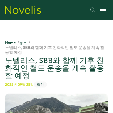
검색
메뉴 
Home
뉴스
노벨리스, SBB와 함께 기후 친화적인 철도 운송을 계속 활
용할 예정
노벨리스, SBB와 함께 기후 친
화적인 철도 운송을 계속 활용
할 예정
2025년 09월 25일
혁신