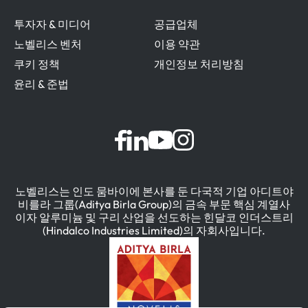
투자자 & 미디어
공급업체
노벨리스 벤처
이용 약관
쿠키 정책
개인정보 처리방침
윤리 & 준법
노벨리스는 인도 뭄바이에 본사를 둔 다국적 기업 아디트야
비를라 그룹(Aditya Birla Group)의 금속 부문 핵심 계열사
이자 알루미늄 및 구리 산업을 선도하는 힌달코 인더스트리
(Hindalco Industries Limited)의 자회사입니다.