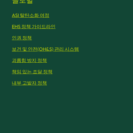
글로벌
ASI 탈탄소화 여정
EHS 정책 가이드라인
인권 정책
보건 및 안전(OH&S) 관리 시스템
괴롭힘 방지 정책
책임 있는 조달 정책
내부 고발자 정책