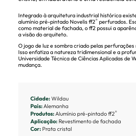
Integrado à arquitetura industrial histórica exist
®
alumínio pré-pintado Novelis ff2
perfurados. Esc
como material de fachada, o ff2 possui a aparênc
a visão do arquiteto.
O jogo de luz e sombra criado pelas perfurações
Isso enfatiza a natureza tridimensional e a prof
Universidade Técnica de Ciências Aplicadas de W
mudança.
Cidade:
Wildau
País:
Alemanha
®
Produtos:
Alumínio pré-pintado ff2
Aplicação:
Revestimento de fachada
Cor:
Prata cristal