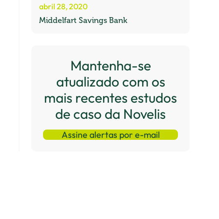
abril 28, 2020
Middelfart Savings Bank
Mantenha-se
atualizado com os
mais recentes estudos
de caso da Novelis
Assine alertas por e-mail