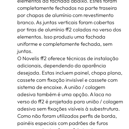
elementos da fachada abaixo. Estes foram
completamente fechados na parte traseira
por chapas de alumínio com revestimento
branco. As juntas verticais foram cobertas
por tiras de alumínio ff2 coladas no verso dos
elementos. Isso produziu uma fachada
uniforme e completamente fechada, sem
juntas.
O Novelis ff2 oferece técnicas de instalação
adicionais, dependendo da aparência
desejada. Estas incluem painel, chapa plana,
cassete com fixação invisível e cassete com
sistema de encaixe. A união / colagem
adesiva também é uma opção. A laca no
verso do ff2 é projetada para união / colagem
adesiva sem fixações visíveis à subestrutura.
Como não foram utilizados perfis de borda,
painéis especiais com padrões de furos