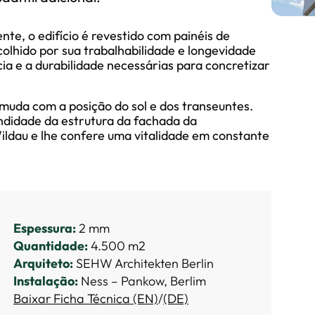
ente, o edifício é revestido com painéis de
olhido por sua trabalhabilidade e longevidade
ia e a durabilidade necessárias para concretizar
 muda com a posição do sol e dos transeuntes.
undidade da estrutura da fachada da
ildau e lhe confere uma vitalidade em constante
Espessura:
2 mm
Quantidade:
4.500 m2
Arquiteto:
SEHW Architekten Berlin
Instalação:
Ness – Pankow, Berlim
Baixar Ficha Técnica (EN)
/
(DE)