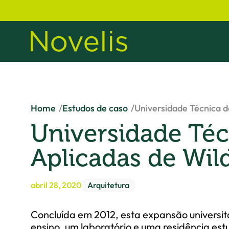
Home
Estudos de caso
Universidade Técnica d
Universidade Téc
Aplicadas de Wil
abril 28, 2020
Arquitetura
Concluída em 2012, esta expansão universit
ensino, um laboratório e uma residência estu