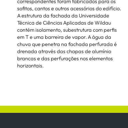
correspondentes foram fabricados para os
sofitos, cantos e outros acessórios do edifício.
A estrutura da fachada da Universidade
Técnica de Ciências Aplicadas de Wildau
contém isolamento, subestrutura com perfis
em T e uma barreira de vapor. A água da
chuva que penetra na fachada perfurada é
drenada através das chapas de alumínio
brancas e das perfurações nos elementos
horizontais.