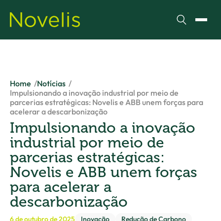
Pesquisar
Alter
Home
Notícias
Impulsionando a inovação industrial por meio de
parcerias estratégicas: Novelis e ABB unem forças para
acelerar a descarbonização
Impulsionando a inovação
industrial por meio de
parcerias estratégicas:
Novelis e ABB unem forças
para acelerar a
descarbonização
6 de outubro de 2025
Inovação
Redução de Carbono