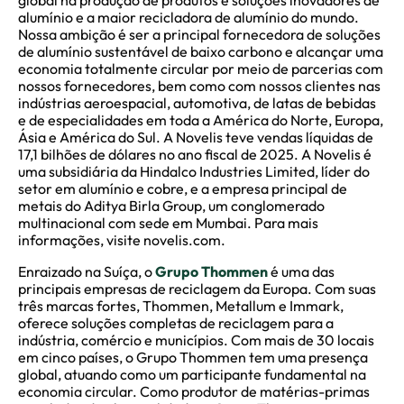
alumínio e a maior recicladora de alumínio do mundo.
Nossa ambição é ser a principal fornecedora de soluções
de alumínio sustentável de baixo carbono e alcançar uma
economia totalmente circular por meio de parcerias com
nossos fornecedores, bem como com nossos clientes nas
indústrias aeroespacial, automotiva, de latas de bebidas
e de especialidades em toda a América do Norte, Europa,
Ásia e América do Sul. A Novelis teve vendas líquidas de
17,1 bilhões de dólares no ano fiscal de 2025. A Novelis é
uma subsidiária da Hindalco Industries Limited, líder do
setor em alumínio e cobre, e a empresa principal de
metais do Aditya Birla Group, um conglomerado
multinacional com sede em Mumbai. Para mais
informações, visite novelis.com.
Enraizado na Suíça, o
Grupo Thommen
é uma das
principais empresas de reciclagem da Europa. Com suas
três marcas fortes, Thommen, Metallum e Immark,
oferece soluções completas de reciclagem para a
indústria, comércio e municípios. Com mais de 30 locais
em cinco países, o Grupo Thommen tem uma presença
global, atuando como um participante fundamental na
economia circular. Como produtor de matérias-primas