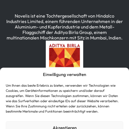
Novelis ist eine Tochtergesellschaft von Hindalco
Industries Limited, einem führenden Unternehmen in der
Aluminium- und Kupferindustrie und dem Metall-
Flaggschiff der Aditya Birla Group, einem
multinationalen Mischkonzern mit Sitz in Mumbai, Indien.
Einwilligung verwalten
Um Ihnen das beste Erlebnis zu bieten, verwenden wir Technologien wie
Cookies, um Geräteinformationen zu speichern und/oder darauf
zuzugreifen. Wenn Sie diesen Technologien zustimmen, können wir Daten
wie das Surfverhalten oder eindeutige IDs auf dieser Website verarbeiten.
简体中文
(
Vereinfachtes Chinesisch
)
Wenn Sie Ihre Zustimmung nicht erteilen oder zurückziehen, können
bestimmte Merkmale und Funktionen beeinträchtigt werden.
English
(
Englisch
)
Deutsch
한국어
(
Koreanisch
)
Akzeptieren