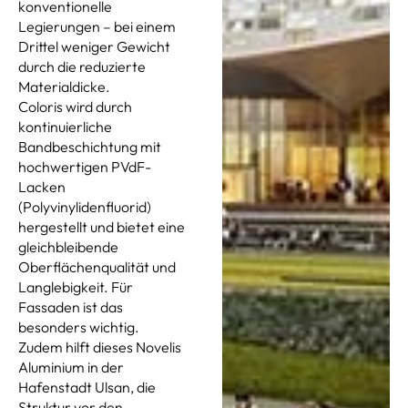
konventionelle
Legierungen – bei einem
Drittel weniger Gewicht
durch die reduzierte
Materialdicke.
Coloris wird durch
kontinuierliche
Bandbeschichtung mit
hochwertigen PVdF-
Lacken
(Polyvinylidenfluorid)
hergestellt und bietet eine
gleichbleibende
Oberflächenqualität und
Langlebigkeit. Für
Fassaden ist das
besonders wichtig.
Zudem hilft dieses Novelis
Aluminium in der
Hafenstadt Ulsan, die
Struktur vor den