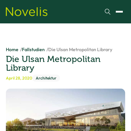
Suchen
Menü
Home
Fallstudien
Die Ulsan Metropolitan Library
Die Ulsan Metropolitan
Library
April 28, 2020
Architektur