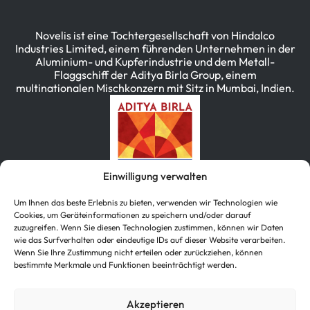
Novelis ist eine Tochtergesellschaft von Hindalco
Industries Limited, einem führenden Unternehmen in der
Aluminium- und Kupferindustrie und dem Metall-
Flaggschiff der Aditya Birla Group, einem
multinationalen Mischkonzern mit Sitz in Mumbai, Indien.
Einwilligung verwalten
Um Ihnen das beste Erlebnis zu bieten, verwenden wir Technologien wie
Cookies, um Geräteinformationen zu speichern und/oder darauf
zuzugreifen. Wenn Sie diesen Technologien zustimmen, können wir Daten
wie das Surfverhalten oder eindeutige IDs auf dieser Website verarbeiten.
简体中文
(
Vereinfachtes Chinesisch
)
Wenn Sie Ihre Zustimmung nicht erteilen oder zurückziehen, können
bestimmte Merkmale und Funktionen beeinträchtigt werden.
English
(
Englisch
)
Deutsch
한국어
(
Koreanisch
)
Akzeptieren