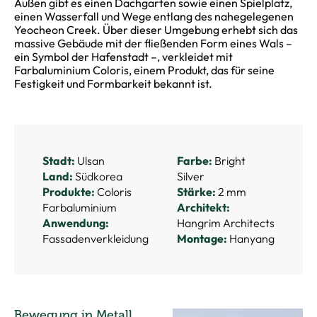
Außen gibt es einen Dachgarten sowie einen Spielplatz,
einen Wasserfall und Wege entlang des nahegelegenen
Yeocheon Creek. Über dieser Umgebung erhebt sich das
massive Gebäude mit der fließenden Form eines Wals –
ein Symbol der Hafenstadt –, verkleidet mit
Farbaluminium Coloris, einem Produkt, das für seine
Festigkeit und Formbarkeit bekannt ist.
Stadt:
Ulsan
Farbe:
Bright
Land:
Südkorea
Silver
Produkte:
Coloris
Stärke:
2 mm
Farbaluminium
Architekt:
Anwendung:
Hangrim Architects
Fassadenverkleidung
Montage:
Hanyang
Bewegung in Metall