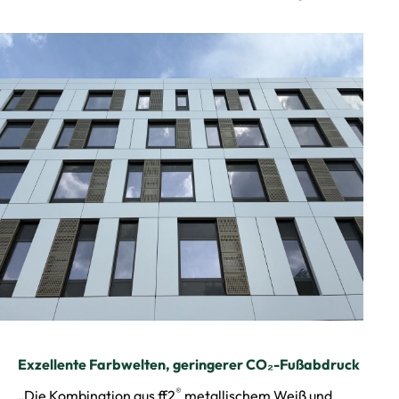
Exzellente Farbwelten, geringerer CO₂-Fußabdruck
®
„Die Kombination aus ff2
metallischem Weiß und