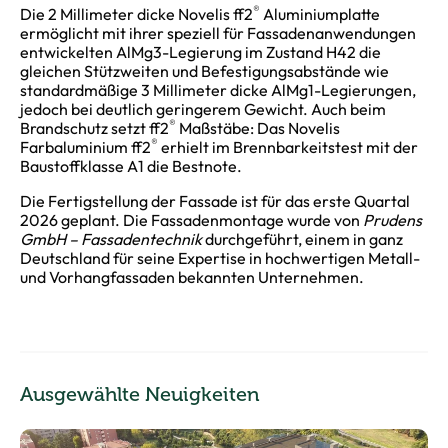
®
Die 2 Millimeter dicke Novelis ff2
Aluminiumplatte
ermöglicht mit ihrer speziell für Fassadenanwendungen
entwickelten AlMg3-Legierung im Zustand H42 die
gleichen Stützweiten und Befestigungsabstände wie
standardmäßige 3 Millimeter dicke AlMg1-Legierungen,
jedoch bei deutlich geringerem Gewicht. Auch beim
®
Brandschutz setzt ff2
Maßstäbe: Das Novelis
®
Farbaluminium ff2
erhielt im Brennbarkeitstest mit der
Baustoffklasse A1 die Bestnote.
Die Fertigstellung der Fassade ist für das erste Quartal
2026 geplant. Die Fassadenmontage wurde von
Prudens
GmbH – Fassadentechnik
durchgeführt, einem in ganz
Deutschland für seine Expertise in hochwertigen Metall-
und Vorhangfassaden bekannten Unternehmen.
Ausgewählte Neuigkeiten