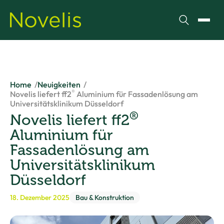
Suchen
Menü
Home
Neuigkeiten
®
Novelis liefert ff2
Aluminium für Fassadenlösung am
Universitätsklinikum Düsseldorf
®
Novelis liefert ff2
Aluminium für
Fassadenlösung am
Universitätsklinikum
Düsseldorf
18. Dezember 2025
Bau & Konstruktion