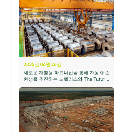
2025년 06월 26일
새로운 재활용 파트너십을 통해 자동차 순
환성을 추진하는 노벨리스와 The Future
is NEUTRAL