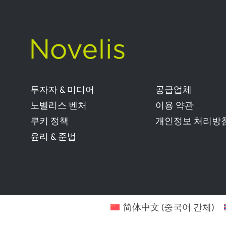
투자자 & 미디어
공급업체
노벨리스 벤처
이용 약관
쿠키 정책
개인정보 처리방
윤리 & 준법
简体中文
(
중국어 간체
)