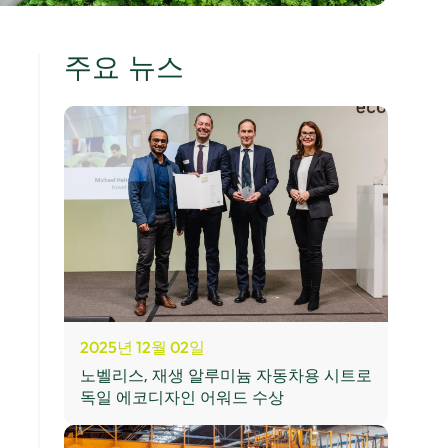
주요 뉴스
2025년 12월 02일
노벨리스, 재생 알루미늄 자동차용 시트로
독일 에코디자인 어워드 수상