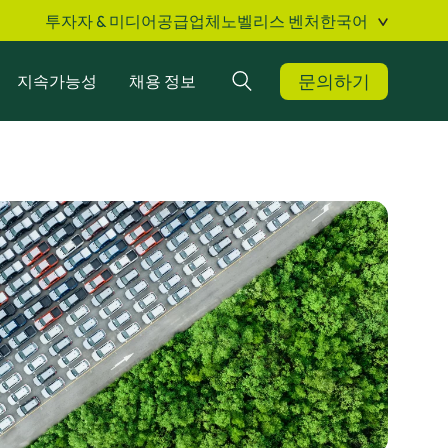
투자자 & 미디어
공급업체
노벨리스 벤처
한국어
문의하기
지속가능성
채용 정보
검색