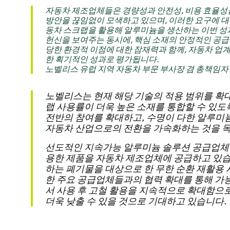
자동차 제조업체들은 경량성과 안전성, 비용 효율성
방안을 끊임없이 모색하고 있으며, 이러한 요구에 대
동차 스크랩을 활용해 알루미늄을 생산하는 이번 성
헌신을 보여주는 동시에, 핵심 소재의 안정적인 공급
당한 환경적 이점에 대한 잠재력과 함께, 자동차 업
한 획기적인 성과로 평가됩니다.
노벨리스 유럽 지역 자동차 부문 부사장 겸 총책임자 Mic
노벨리스는 현재 해당 기술의 적용 범위를 확
랩 사용률이 더욱 높은 소재를 통합할 수 있도
전반의 참여를 확대하고, 수명이 다한 알루미
자동차 산업으로의 전환을 가속화하는 것을 목
선도적인 지속가능 알루미늄 솔루션 공급업체인
용한 제품을 자동차 제조업체에 공급하고 있습니
하는 폐기물을 대상으로 한 무한 순환 재활용 
한 주요 공급업체들과의 협력 확대를 통해 가
서 사용 후 고철 활용을 지속적으로 확대함으
더욱 낮출 수 있을 것으로 기대하고 있습니다.