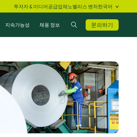
투자자 & 미디어
공급업체
노벨리스 벤처
한국어
문의하기
지속가능성
채용 정보
검색