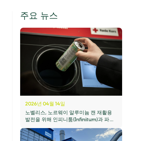
주요 뉴스
2026년 04월 14일
노벨리스, 노르웨이 알루미늄 캔 재활용
발전을 위해 인피니툼(Infinitum)과 파트
너십 연장