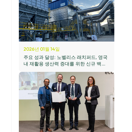
2026년 01월 14일
주요 성과 달성: 노벨리스 래치퍼드, 영국
내 재활용 생산력 증대를 위한 신규 백하
우스 가동 개시