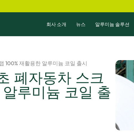
회사 소개
뉴스
알루미늄 솔루션
랩 100% 재활용한 알루미늄 코일 출시
초 폐자동차 스크
한 알루미늄 코일 출