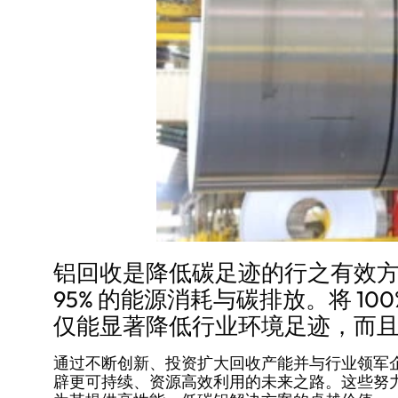
铝回收是降低碳足迹的行之有效
95% 的能源消耗与碳排放。将 1
仅能显著降低行业环境足迹，而
通过不断创新、投资扩大回收产能并与行业领军
辟更可持续、资源高效利用的未来之路。这些努