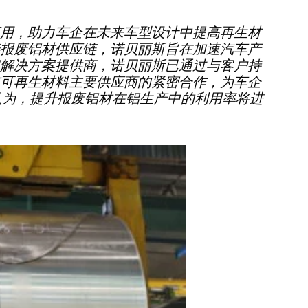
用，助力车企在未来车型设计中提高再生材
报废铝材供应链，诺贝丽斯旨在加速汽车产
解决方案提供商，诺贝丽斯已通过与客户持
可再生材料主要供应商的紧密合作，为车企
们认为，提升报废铝材在铝生产中的利用率将进