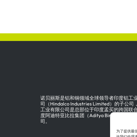
诺贝丽斯是铝和铜领域全球领导者印度铝工
司（Hindalco Industries Limited）的子
工业有限公司是总部位于印度孟买的跨国联
度阿迪特亚比拉集团（Aditya Birla Group
司。
为了提供最佳
许我们处理本