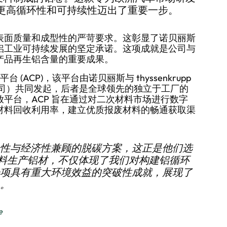
更高循环性和可持续性迈出了重要一步。
表面质量和成型性的严苛要求。这彰显了诺贝丽斯
铝工业可持续发展的坚定承诺。这项成就是公司与
产品再生铝含量的重要成果。
(ACP)，该平台由诺贝丽斯与 thyssenkrupp
材料服务公司）共同发起，后者是全球领先的独立于工厂的
平台，ACP 旨在通过对二次材料市场进行数字
材料回收利用率，建立优质报废材料的畅通获取渠
性与经济性兼顾的脱碳方案，这正是他们选
车废料生产铝材，不仅体现了我们对构建铝循环
项具有重大环境效益的突破性成就，展现了
。
e