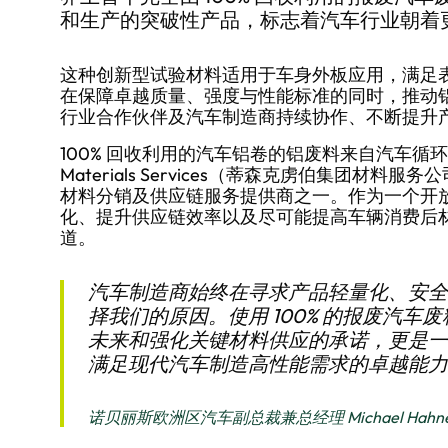
和生产的突破性产品，标志着汽车行业朝着
这种创新型试验材料适用于车身外板应用，满足
在保障卓越质量、强度与性能标准的同时，推动
行业合作伙伴及汽车制造商持续协作、不断提升
100% 回收利用的汽车铝卷的铝废料来自汽车循环平台 
Materials Services（蒂森克虏伯集团
材料分销及供应链服务提供商之一。作为一个开放
化、提升供应链效率以及尽可能提高车辆消费后
道。
汽车制造商始终在寻求产品轻量化、安全
择我们的原因。使用 100% 的报废汽
未来和强化关键材料供应的承诺，更是一
满足现代汽车制造高性能需求的卓越能力
诺贝丽斯欧洲区汽车副总裁兼总经理 Michael Hahn