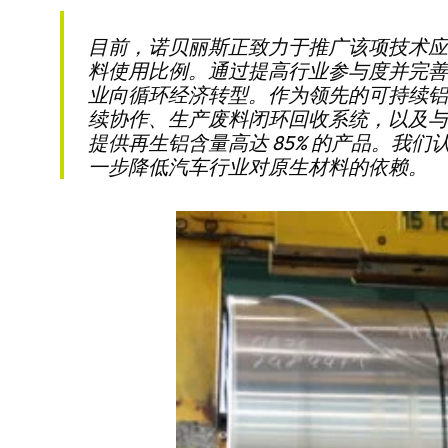
目前，诺贝丽斯正致力于推广该项技术应
料使用比例。通过提高行业参与度并完善
业向循环经济转型。作为领先的可持续铝
续协作、生产废料闭环回收系统，以及与
提供再生铝含量高达 85% 的产品。我
一步降低汽车行业对原生材料的依赖。