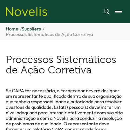
Pesquisar
Alter
Home
Suppliers
Processos Sistemáticos de Ação Corretiva
Processos Sistemáticos
de Ação Corretiva
Se CAPA for necessária, o Fornecedor deverá designar
um representante qualificado dentro de sua organização
que tenha a responsabilidade e autoridade para resolver
questões de qualidade. Esta(s) pessoa(s) deve(m) ter um
nível adequado para interagir efetivamente com sua alta
administração e com a Novelis para conduzir a resolução
de problemas de qualidade. O representante deve
fornecer um relatório CAPA por escrito de forma