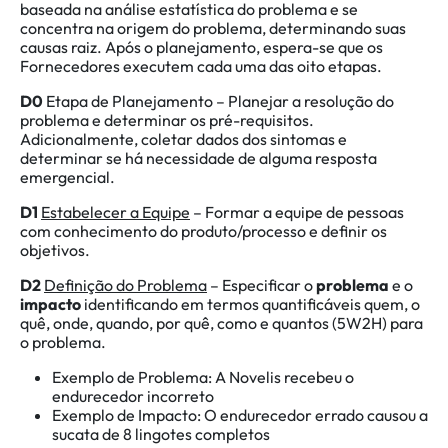
baseada na análise estatística do problema e se
concentra na origem do problema, determinando suas
causas raiz. Após o planejamento, espera-se que os
Fornecedores executem cada uma das oito etapas.
D0
Etapa de Planejamento – Planejar a resolução do
problema e determinar os pré-requisitos.
Adicionalmente, coletar dados dos sintomas e
determinar se há necessidade de alguma resposta
emergencial.
D1
Estabelecer a Equipe
– Formar a equipe de pessoas
com conhecimento do produto/processo e definir os
objetivos.
D2
Definição do Problema
– Especificar o
problema
e o
impacto
identificando em termos quantificáveis quem, o
quê, onde, quando, por quê, como e quantos (5W2H) para
o problema.
Exemplo de Problema: A Novelis recebeu o
endurecedor incorreto
Exemplo de Impacto: O endurecedor errado causou a
sucata de 8 lingotes completos