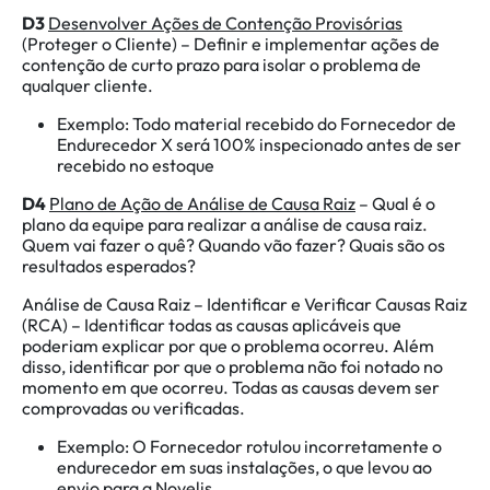
D3
Desenvolver Ações de Contenção Provisórias
(Proteger o Cliente) – Definir e implementar ações de
contenção de curto prazo para isolar o problema de
qualquer cliente.
Exemplo: Todo material recebido do Fornecedor de
Endurecedor X será 100% inspecionado antes de ser
recebido no estoque
D4
Plano de Ação de Análise de Causa Raiz
– Qual é o
plano da equipe para realizar a análise de causa raiz.
Quem vai fazer o quê? Quando vão fazer? Quais são os
resultados esperados?
Análise de Causa Raiz – Identificar e Verificar Causas Raiz
(RCA) – Identificar todas as causas aplicáveis que
poderiam explicar por que o problema ocorreu. Além
disso, identificar por que o problema não foi notado no
momento em que ocorreu. Todas as causas devem ser
comprovadas ou verificadas.
Exemplo: O Fornecedor rotulou incorretamente o
endurecedor em suas instalações, o que levou ao
envio para a Novelis