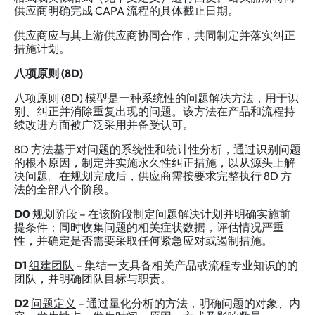
供应商明确完成 CAPA 流程的具体截止日期。
供应商应与其上游供应商协同合作，共同制定并落实纠正
措施计划。
八项原则 (8D
)
八项原则 (8D) 模型是一种系统性的问题解决方法，用于识
别、纠正并消除重复出现的问题。该方法在产品和流程持
续改进方面被广泛采用并备受认可。
8D 方法基于对问题的系统性和统计性分析，通过识别问题
的根本原因，制定并实施永久性纠正措施，以从源头上解
决问题。在规划完成后，供应商需按要求完整执行 8D 方
法的全部八个阶段。
D0
规划阶段 – 在该阶段制定问题解决计划并明确实施前
提条件；同时收集问题的相关症状数据，评估情况严重
性，并确定是否需要采取任何紧急应对或遏制措施。
D1
组建团队
– 集结一支具备相关产品或流程专业知识的的
团队，并明确团队目标与职责。
D2
问题定义
– 通过量化分析的方法，明确问题的对象、内