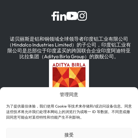
诺贝丽斯是铝和铜领域全球领导者印度铝工业有限公司
（Hindalco Industries Limited）的子公司，印度铝工业有
限公司是总部位于印度孟买的跨国联合企业印度阿迪特亚
比拉集团（Aditya Birla Group）的旗舰公司。
管理同意
为了提供最佳体验，我们使用 Cookie 等技术来存储和/或访问设备信息。同意
这些技术将允许我们处理本网站上的浏览行为或唯一 ID 等数据。不同意或撤
回同意可能会对某些特性和功能产生不利影响。
简体中文
English
(
英语
)
Deutsch
(
德语
)
接受