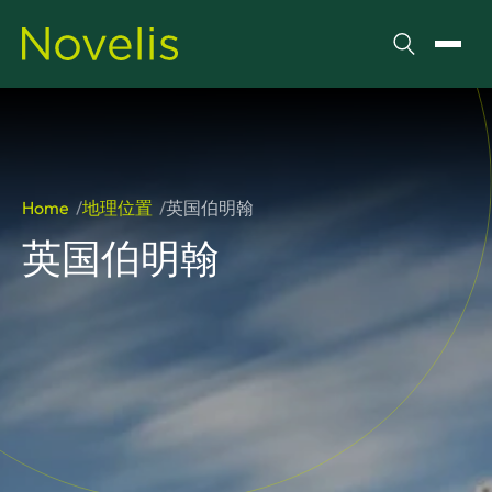
搜索
切换
Home
地理位置
英国伯明翰
英国伯明翰