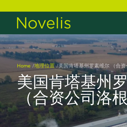
Home
地理位置
美国肯塔基州罗素维尔 （合
美国肯塔基州
（合资公司洛