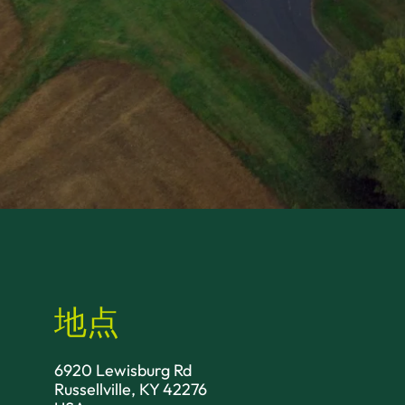
地点
6920 Lewisburg Rd
Russellville, KY 42276