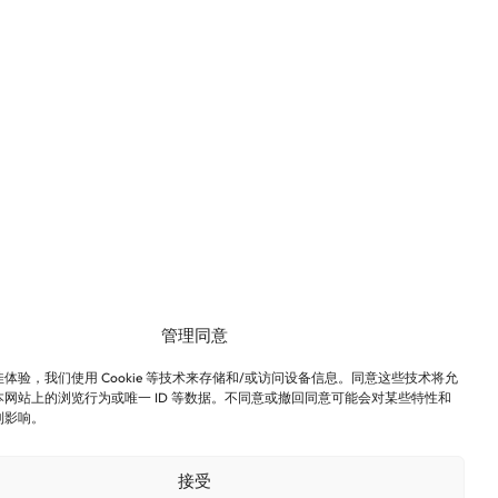
管理同意
体验，我们使用 Cookie 等技术来存储和/或访问设备信息。同意这些技术将允
网站上的浏览行为或唯一 ID 等数据。不同意或撤回同意可能会对某些特性和
利影响。
接受