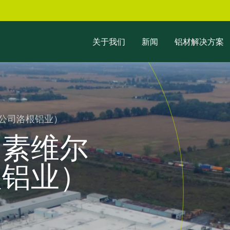
关于我们
新闻
铝材解决方案
资公司洛根铝业）
罗素维尔
根铝业）