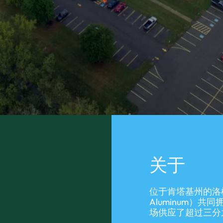
关于
位于肯塔基州的洛根
Aluminum）
场供应了超过三分