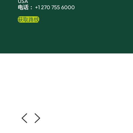
USA
电话：
+1 270 755 6000
获取路线