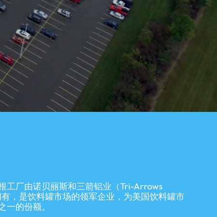
工厂由诺贝丽斯和三箭铝业（Tri-Arrows
共同拥有，是饮料罐市场的领军企业，为美国饮料罐市
之一的份额。