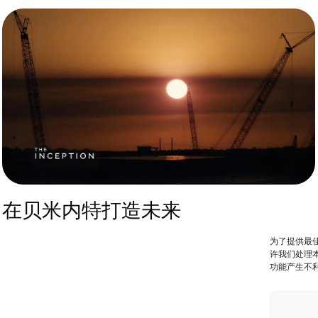
在贝米内特打造未来
为了提供最佳
许我们处理本
功能产生不