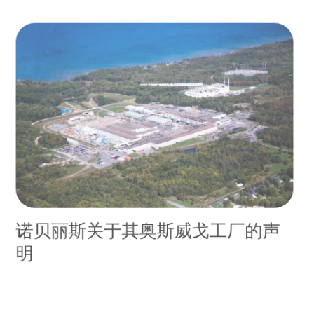
诺贝丽斯关于其奥斯威戈工厂的声
明