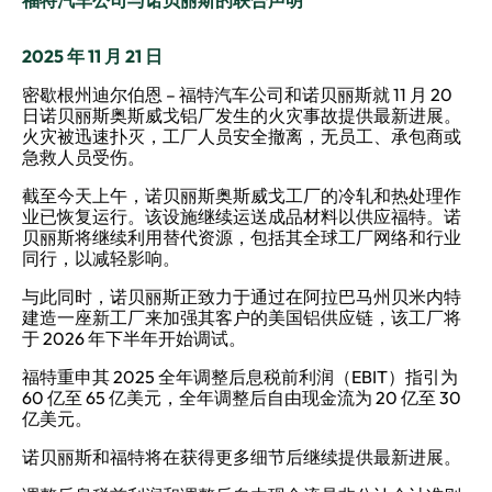
2025 年 11 月 21 日
密歇根州迪尔伯恩 – 福特汽车公司和诺贝丽斯就 11 月 20
日诺贝丽斯奥斯威戈铝厂发生的火灾事故提供最新进展。
火灾被迅速扑灭，工厂人员安全撤离，无员工、承包商或
急救人员受伤。
截至今天上午，诺贝丽斯奥斯威戈工厂的冷轧和热处理作
业已恢复运行。该设施继续运送成品材料以供应福特。诺
贝丽斯将继续利用替代资源，包括其全球工厂网络和行业
同行，以减轻影响。
与此同时，诺贝丽斯正致力于通过在阿拉巴马州贝米内特
建造一座新工厂来加强其客户的美国铝供应链，该工厂将
于 2026 年下半年开始调试。
福特重申其 2025 全年调整后息税前利润（EBIT）指引为
60 亿至 65 亿美元，全年调整后自由现金流为 20 亿至 30
亿美元。
诺贝丽斯和福特将在获得更多细节后继续提供最新进展。