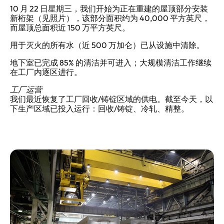
10 月 22 日星期三，我们开始为正在重建的屋顶部分安装
新桁架（见照片），该部分面积约为 40,000 平方英尺，
而屋顶总面积近 150 万平方英尺。
用于灭火的所有水（近 500 万加仑）已从设施中清除。
地下室已完成 85% 的清洁并可进入；大规模清洁工作继续
在工厂内逐区进行。
工厂运营
我们最近恢复了工厂回收/铸锭区域的供电。截至今天，以
下生产区域已投入运行：回收/铸锭、冷轧、精整。