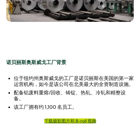
诺贝丽斯奥斯威戈工厂背景
位于纽约州奥斯威戈的工厂是诺贝丽斯在美国的第一家
运营机构，如今是该公司在北美最大的全资制造设施。
配备铝废料重熔/回收、铸锭、热轧、冷轧和精整设
备。
该工厂拥有约 1,100 名员工。
下载摄影图片和 B-roll 视频