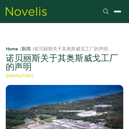
搜索
切换
Home
新闻
诺贝丽斯关于其奥斯威戈工厂的声明
诺贝丽斯关于其奥斯威戈工厂
的声明
2026年6月10日