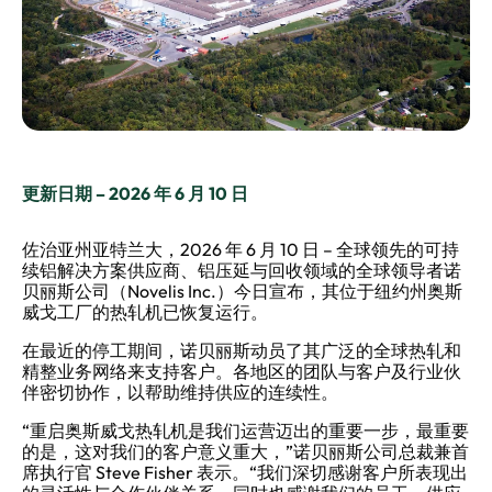
更新日期 – 2026 年 6 月 10 日
佐治亚州亚特兰大，2026 年 6 月 10 日 – 全球领先的可持
续铝解决方案供应商、铝压延与回收领域的全球领导者诺
贝丽斯公司（Novelis Inc.）今日宣布，其位于纽约州奥斯
威戈工厂的热轧机已恢复运行。
在最近的停工期间，诺贝丽斯动员了其广泛的全球热轧和
精整业务网络来支持客户。各地区的团队与客户及行业伙
伴密切协作，以帮助维持供应的连续性。
“重启奥斯威戈热轧机是我们运营迈出的重要一步，最重要
的是，这对我们的客户意义重大，”诺贝丽斯公司总裁兼首
席执行官 Steve Fisher 表示。“我们深切感谢客户所表现出