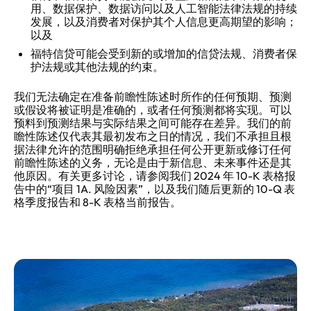
用、数据保护、数据访问以及人工智能法律法规的持续
发展，以及消费者对保护其个人信息更高期望的影响；
以及
福特信贷可能会受到新的或增加的信贷法规、消费者保
护法规或其他法规的约束。
我们无法确定在准备前瞻性陈述时所作的任何预期、预测
或假设将被证明是准确的，或者任何预测都将实现。可以
预料到预测结果与实际结果之间可能存在差异。我们的前
瞻性陈述仅代表其最初发布之日的情况，我们不承担且根
据法律允许的范围明确拒绝承担任何公开更新或修订任何
前瞻性陈述的义务，无论是由于新信息、未来事件还是其
他原因。有关更多讨论，请参阅我们 2024 年 10-K 表格报
告中的“项目 1A. 风险因素”，以及我们随后更新的 10-Q 表
格季度报告和 8-K 表格当前报告。