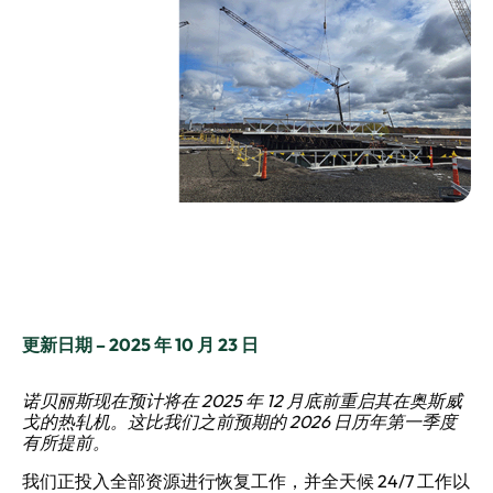
更新日期 – 2025 年 10 月 23 日
诺贝丽斯现在预计将在 2025 年 12 月底前重启其在奥斯威
戈的热轧机。这比我们之前预期的 2026 日历年第一季度
有所提前。
我们正投入全部资源进行恢复工作，并全天候 24/7 工作以