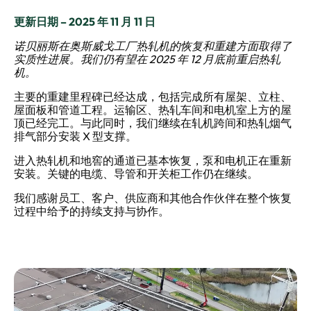
更新日期 – 2025 年 11 月 11 日
诺贝丽斯在奥斯威戈工厂热轧机的恢复和重建方面取得了
实质性进展。我们仍有望在 2025 年 12 月底前重启热轧
机。
主要的重建里程碑已经达成，包括完成所有屋架、立柱、
屋面板和管道工程。运输区、热轧车间和电机室上方的屋
顶已经完工。与此同时，我们继续在轧机跨间和热轧烟气
排气部分安装 X 型支撑。
进入热轧机和地窖的通道已基本恢复，泵和电机正在重新
安装。关键的电缆、导管和开关柜工作仍在继续。
我们感谢员工、客户、供应商和其他合作伙伴在整个恢复
过程中给予的持续支持与协作。