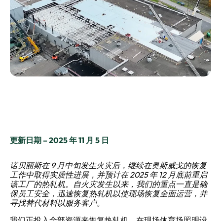
更新日期 – 2025 年 11 月 5 日
诺贝丽斯在 9 月中旬发生火灾后，继续在奥斯威戈的恢复
工作中取得实质性进展，并预计在 2025 年 12 月底前重启
该工厂的热轧机。自火灾发生以来，我们的重点一直是确
保员工安全，迅速恢复热轧机以使现场恢复全面运营，并
寻找替代材料以服务客户。
我们正投入全部资源来恢复热轧机。在现场体育场照明设