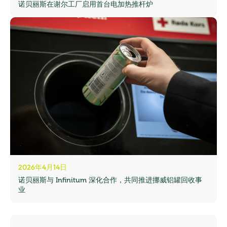
诺贝丽斯在谢尔工厂启用首台电加热推杆炉
2026年4月14日
诺贝丽斯与 Infinitum 深化合作，共同推进挪威铝罐回收事
业