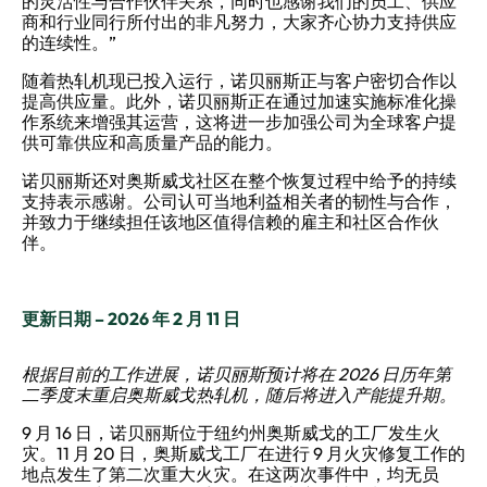
的灵活性与合作伙伴关系，同时也感谢我们的员工、供应
商和行业同行所付出的非凡努力，大家齐心协力支持供应
的连续性。”
随着热轧机现已投入运行，诺贝丽斯正与客户密切合作以
提高供应量。此外，诺贝丽斯正在通过加速实施标准化操
作系统来增强
其
运营，这将进一步加强公司为全球客户提
供可靠供应和高质量产品的能力。
诺贝丽斯还对奥斯威戈社区在整个恢复过程中给予的持续
支持表示感谢。公司认可当地利益相关者的韧性与合作，
并致力于继续担任该地区值得信赖的雇主和社区合作伙
伴。
更新日期 – 2026 年 2 月 11 日
根据目前的工作进展，诺贝丽斯预计将在 2026 日历年第
二季度末重启奥斯威戈热轧机，随后将进入产能提升期。
9 月 16 日，诺贝丽斯位于纽约州奥斯威戈的工厂发生火
灾。11 月 20 日，奥斯威戈工厂在进行 9 月火灾修复工作的
地点发生了第二次重大火灾。在这两次事件中，均无员