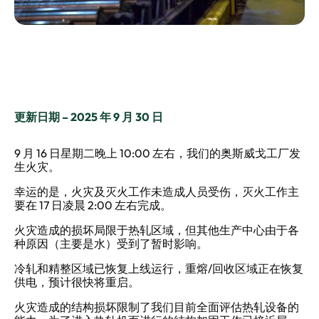
更新日期 – 2025 年 9 月 30 日
9 月 16 日星期二晚上 10:00 左右，我们的奥斯威戈工厂发
生火灾。
幸运的是，火灾及灭火工作未造成人员受伤，灭火工作主
要在 17 日凌晨 2:00 左右完成。
火灾造成的损坏局限于热轧区域，但其他生产中心由于各
种原因（主要是水）受到了暂时影响。
冷轧和精整区域已恢复上线运行，重熔/回收区域正在恢复
供电，预计很快将重启。
火灾造成的结构损坏限制了我们目前全面评估热轧设备的