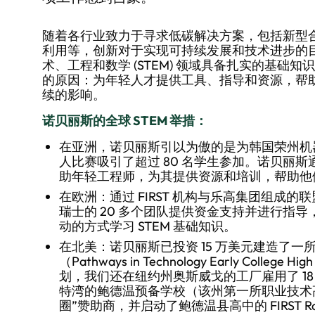
随着各行业致力于寻求低碳解决方案，包括新型
利用等，创新对于实现可持续发展和技术进步的
术、工程和数学 (STEM) 领域具备扎实的基础知
的原因：为年轻人才提供工具、指导和资源，帮
续的影响。
诺贝丽斯的全球 STEM 举措：
在亚洲，诺贝丽斯引以为傲的是为韩国荣州机
人比赛吸引了超过 80 名学生参加。诺贝丽斯通
助年轻工程师，为其提供资源和培训，帮助他们
在欧洲：通过 FIRST 机构与乐高集团组成的联盟组
瑞士的 20 多个团队提供资金支持并进行指
动的方式学习 STEM 基础知识。
在北美：诺贝丽斯已投资 15 万美元建造了
（Pathways in Technology Early Coll
划，我们还在纽约州奥斯威戈的工厂雇用了 1
特湾的鲍德温预备学校（该州第一所职业技术
圈”赞助商，并启动了鲍德温县高中的 FIRST Rob