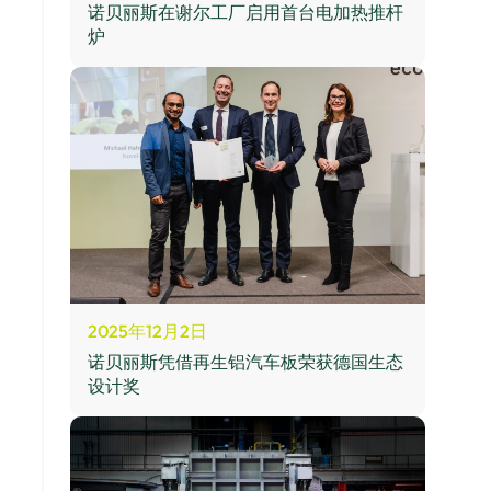
诺贝丽斯在谢尔工厂启用首台电加热推杆
炉
2025年12月2日
诺贝丽斯凭借再生铝汽车板荣获德国生态
设计奖