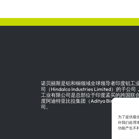
诺贝丽斯是铝和铜领域全球领导者印度铝工
司（Hindalco Industries Limited）的子
工业有限公司是总部位于印度孟买的跨国联
度阿迪特亚比拉集团（Aditya Birla Group
司。
为了提供最佳
许我们处理本
功能产生不