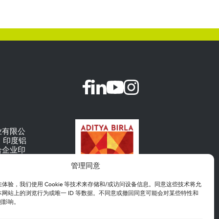
业有限公
公司，印度铝
合企业印
）的旗舰公
管理同意
体验，我们使用 Cookie 等技术来存储和/或访问设备信息。同意这些技术将允
网站上的浏览行为或唯一 ID 等数据。不同意或撤回同意可能会对某些特性和
利影响。