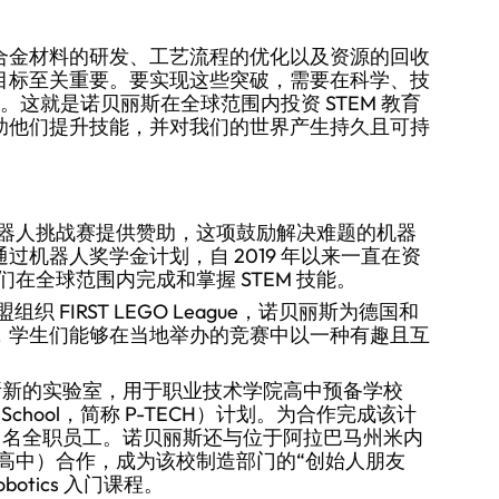
合金材料的研发、工艺流程的优化以及资源的回收
目标至关重要。要实现这些突破，需要在科学、技
识。这就是诺贝丽斯在全球范围内投资 STEM 教育
助他们提升技能，并对我们的世界产生持久且可持
器人挑战赛提供赞助，这项鼓励解决难题的机器
过机器人奖学金计划，自 2019 年以来一直在资
在全球范围内完成和掌握 STEM 技能。
织 FIRST LEGO League，诺贝丽斯为德国和
导，学生们能够在当地举办的竞赛中以一种有趣且互
一所新的实验室，用于职业技术学院高中预备学校
ege High School，简称 P-TECH）计划。为合作完成该计
8 名全职员工。诺贝丽斯还与位于阿拉巴马州米内
高中）合作，成为该校制造部门的“创始人朋友
otics 入门课程。