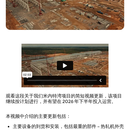
观看这段关于我们米内特湾项目的简短视频更新，该项目
继续按计划进行，并有望在 2026 年下半年投入运营。
本视频中介绍的主要更新包括：
主要设备的到货和安装，包括最重的部件 – 热轧机外壳