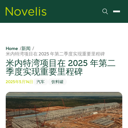
搜索
切换
Home
新闻
米内特湾项目在 2025 年第二季度实现重要里程碑
米内特湾项目在 2025 年第二
季度实现重要里程碑
2025年5月14日
汽车
饮料罐