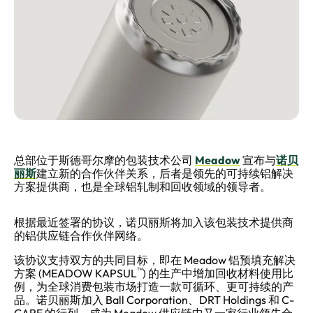
总部位于斯德哥尔摩的包装技术公司
Meadow
宣布与
诺贝
丽斯
建立新的合作伙伴关系，后者是领先的可持续铝解决
方案提供商，也是全球铝轧制和回收领域的领导者。
根据最近签署的协议，诺贝丽斯将加入该包装技术提供商
的铝供应链合作伙伴网络。
该协议支持双方的共同目标，即在 Meadow 铝预填充解决
™
方案 (MEADOW KAPSUL
) 的生产中增加回收材料使用比
例，为全球消费包装市场打造一款可循环、更可持续的产
品。诺贝丽斯加入 Ball Corporation、DRT Holdings 和 C-