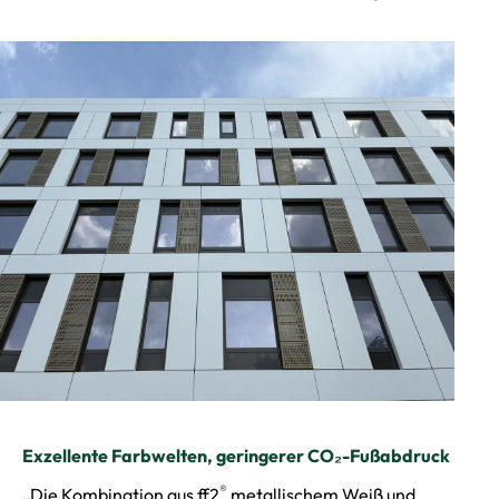
Exzellente Farbwelten, geringerer CO₂-Fußabdruck
®
„Die Kombination aus ff2
metallischem Weiß und