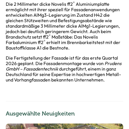
®
Die 2 Millimeter dicke Novelis ff2
Aluminiumplatte
ermöglicht mit ihrer speziell für Fassadenanwendungen
entwickelten AlMg3-Legierung im Zustand H42 die
gleichen Stützweiten und Befestigungsabstände wie
standardmäßige 3 Millimeter dicke AlMg1-Legierungen,
jedoch bei deutlich geringerem Gewicht. Auch beim
®
Brandschutz setzt ff2
Maßstäbe: Das Novelis
®
Farbaluminium ff2
erhielt im Brennbarkeitstest mit der
Baustoffklasse A1 die Bestnote.
Die Fertigstellung der Fassade ist für das erste Quartal
2026 geplant. Die Fassadenmontage wurde von
Prudens
GmbH – Fassadentechnik
durchgeführt, einem in ganz
Deutschland für seine Expertise in hochwertigen Metall-
und Vorhangfassaden bekannten Unternehmen.
Ausgewählte Neuigkeiten