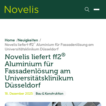
Suchen
Menü
Home
Neuigkeiten
®
Novelis liefert ff2
Aluminium für Fassadenlösung am
Universitätsklinikum Düsseldorf
®
Novelis liefert ff2
Aluminium für
Fassadenlösung am
Universitätsklinikum
Düsseldorf
18. Dezember 2025
Bau & Konstruktion