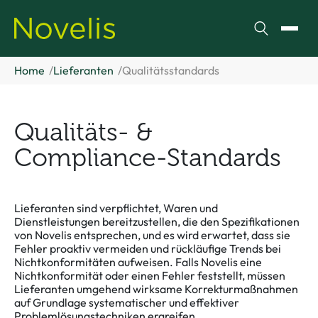
Suchen
Menü
Home
Lieferanten
Qualitätsstandards
Qualitäts- &
Compliance-Standards
Lieferanten sind verpflichtet, Waren und
Dienstleistungen bereitzustellen, die den Spezifikationen
von Novelis entsprechen, und es wird erwartet, dass sie
Fehler proaktiv vermeiden und rückläufige Trends bei
Nichtkonformitäten aufweisen. Falls Novelis eine
Nichtkonformität oder einen Fehler feststellt, müssen
Lieferanten umgehend wirksame Korrekturmaßnahmen
auf Grundlage systematischer und effektiver
Problemlösungstechniken ergreifen.