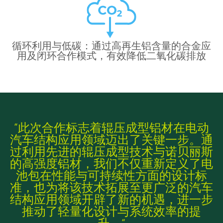
循环利用与低碳：通过高再生铝含量的合金应
用及闭环合作模式，有效降低二氧化碳排放
“此次合作标志着辊压成型铝材在电动
汽车结构应用领域迈出了关键一步。通
过利用先进的辊压成型技术与诺贝丽斯
的高强度铝材，我们不仅重新定义了电
池包在性能与可持续性方面的设计标
准，也为将该技术拓展至更广泛的汽车
结构应用领域开辟了新的机遇，进一步
推动了轻量化设计与系统效率的提