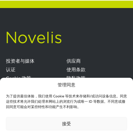
投资者与媒体
供应商
认证
使用条款
Cookie 政策
隐私政策
管理同意
道德与合规
为了提供最佳体验，我们使用 Cookie 等技术来存储和/或访问设备信息。同意
这些技术将允许我们处理本网站上的浏览行为或唯一 ID 等数据。不同意或撤
回同意可能会对某些特性和功能产生不利影响。
接受
诺贝丽斯是铝和铜领域全球领导者印度铝工业有限公司