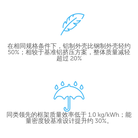
在相同规格条件下，铝制外壳比钢制外壳轻约
50%；相较于基准铝挤压方案，整体质量减轻
超过 20%
同类领先的框架质量效率低于 1.0 kg/kWh；能
量密度较基准设计提升约 30%。