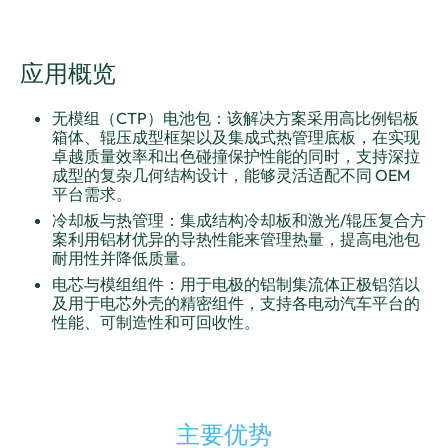
应用概览
无模组（CTP）电池包：该解决方案采用高比例铝板
箱体、辊压成型框架以及集成式热管理底板，在实现
卓越质量效率和出色碰撞保护性能的同时，支持深拉
成型的复杂几何结构设计，能够灵活适配不同 OEM
平台需求。
冷却板与热管理：集成结构冷却板和激光/辊压复合方
案利用铝材优异的导热性能来管理热量，提高电池包
耐用性并降低质量。
电芯与模组组件：用于电极的铝制集流体正极铝箔以
及用于电芯外壳的精密组件，支持各电动汽车平台的
性能、可制造性和可回收性。
主要优势