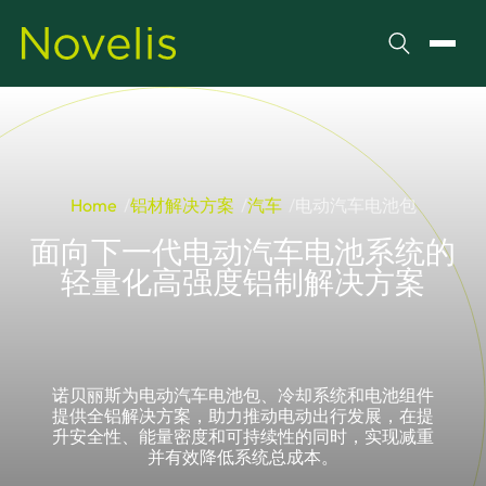
搜索
切换
Home
铝材解决方案
汽车
电动汽车电池包
面向下一代电动汽车电池系统的
轻量化高强度铝制解决方案
诺贝丽斯为电动汽车电池包、冷却系统和电池组件
提供全铝解决方案，助力推动电动出行发展，在提
升安全性、能量密度和可持续性的同时，实现减重
并有效降低系统总成本。