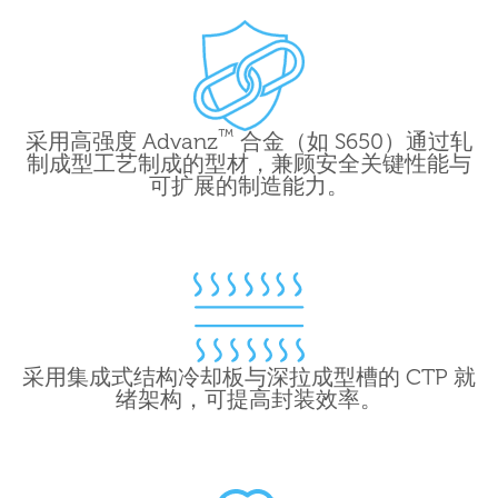
™
采用高强度 Advanz
合金（如 S650）通过轧
制成型工艺制成的型材，兼顾安全关键性能与
可扩展的制造能力。
采用集成式结构冷却板与深拉成型槽的 CTP 就
绪架构，可提高封装效率。