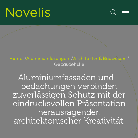
Suchen
Menü
Home
Aluminiumlösungen
Architektur & Bauwesen
Gebäudehülle
Aluminiumfassaden und -
bedachungen verbinden
zuverlässigen Schutz mit der
eindrucksvollen Präsentation
herausragender,
architektonischer Kreativität.