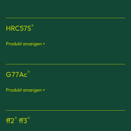
®
HRC57S
Produkt anzeigen >
®
G77Ac
Produkt anzeigen >
®
®
ff2
ff3