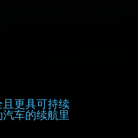
全且更具可持续
动汽车的续航里