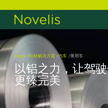
Home
铝材解决方案
汽车
乘用车
以铝之力，让驾驶
更臻完美