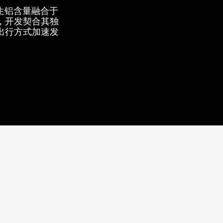
生铝含量融合于
，开发契合其独
出行方式加速发