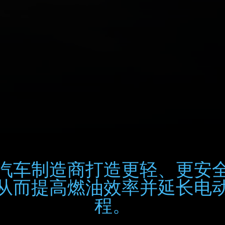
汽车制造商打造更轻、更安
从而提高燃油效率并延长电
程。