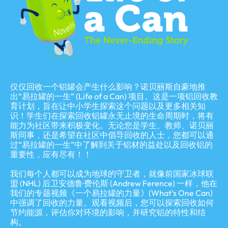
仅仅回收一个铝罐会产生什么影响？诺贝丽斯自豪地推
出“易拉罐的一生” (Life of a Can) 项目。这是一项铝回收教
育计划，旨在让中小学生探索这个问题以及更多相关知
识！学生们在探索回收铝罐永无止境的生命周期时，将有
能力为社区带来积极变化。无论您是学生、教师、诺贝丽
斯同事，还是希望在社区中倡导回收的人士，您都可以通
过“易拉罐的一生”中了解到关于铝材的益处以及回收铝的
重要性，应有尽有！！
我们每个人都可以成为地球的守卫者，就像前国家冰球联
盟 (NHL) 后卫安德鲁·费伦斯 (Andrew Ference) 一样，他在
我们的专题视频《一个易拉罐的力量》(What’s One Can)
中强调了回收的力量。观看视频后，您可以探索回收如何
节约能源，评估你对环境的影响，并研究铝的特性和结
构。