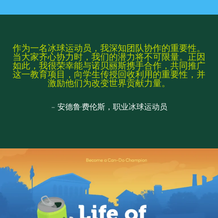
作为一名冰球运动员，我深知团队协作的重要性。
当大家齐心协力时，我们的潜力将不可限量。正因
如此，我很荣幸能与诺贝丽斯携手合作，共同推广
这一教育项目，向学生传授回收利用的重要性，并
激励他们为改变世界贡献力量。
– 安德鲁·费伦斯，职业冰球运动员