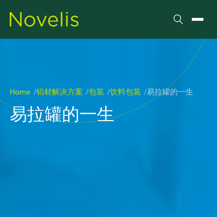
搜索
切换
Home
铝材解决方案
包装
饮料包装
易拉罐的一生
易拉罐的一生