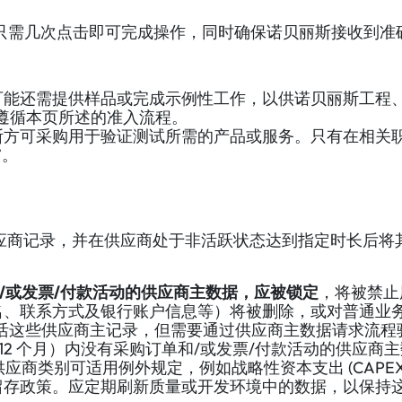
，只需几次点击即可完成操作，同时确保诺贝丽斯接收到准
可能还需提供样品或完成示例性工作，以供诺贝丽斯工程
遵循本页所述的准入流程。
斯方可采购用于验证测试所需的产品或服务。只有在相关
”。
应商记录，并在供应商处于非活跃状态达到指定时长后将
单和/或发票/付款活动的供应商主数据，应被锁定
，将被禁止
名、联系方式及银行账户信息等）将被删除，或对普通业
新激活这些供应商主记录，但需要通过供应商主数据请求流
的 36 + 12 个月）内没有采购订单和/或发票/付款活动的供
应商类别可适用例外规定，例如战略性资本支出 (CAPEX
留存政策。应定期刷新质量或开发环境中的数据，以保持