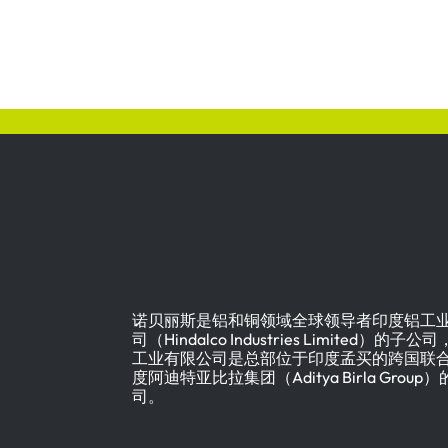
诺贝丽斯是铝和铜领域全球领导者印度铝工
司（Hindalco Industries Limited）的子
工业有限公司是总部位于印度孟买的跨国联
度阿迪特亚比拉集团（Aditya Birla Group
司。