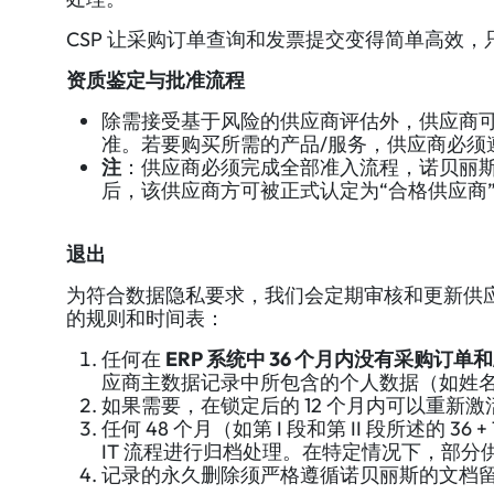
CSP 让采购订单查询和发票提交变得简单高效
资质鉴定与批准流程
除需接受基于风险的供应商评估外，供应商
准。若要购买所需的产品/服务，供应商必须
注
：供应商必须完成全部准入流程，诺贝丽
后，该供应商方可被正式认定为“合格供应商
退出
为符合数据隐私要求，我们会定期审核和更新供
的规则和时间表：
任何在
ERP 系统中 36 个月内没有采购订
应商主数据记录中所包含的个人数据（如姓
如果需要，在锁定后的 12 个月内可以重
任何 48 个月（如第 I 段和第 II 段所述
IT 流程进行归档处理。在特定情况下，部分供
记录的永久删除须严格遵循诺贝丽斯的文档