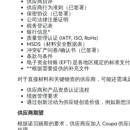
供应商自评
供应商行为准则（已签署）
保密协议（已签署）
公司法律注册证明
税务登记表
银行信息*
质量管理认证 (IATF, ISO, RoHs)
MSDS（材料安全数据表）
冲突矿产问卷/确认书（已签署）
条款与条件
电子资金转账 (EFT) 是各地区规定的标
**根据需要提供的补充文件
对于直接材料和关键物资的供应商，可能还需满
供应商和产品资质认证流程
绩效管理要求
通过创新活动为供应链创造价值，例如新想
供应商期望
根据诺贝丽斯的要求，供应商应加入 Coupa 供
处理。