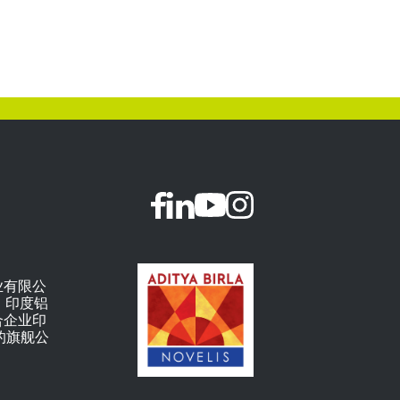
业有限公
公司，印度铝
合企业印
）的旗舰公